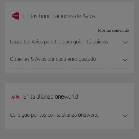
En las bonificaciones de Avios
Mostrar contenido
Gasta tus Avios para ti o para quien tú quieras
Obtienes 5 Avios por cada euro gastado
En la alianza
one
world
Consigue puntos con la alianza
one
world