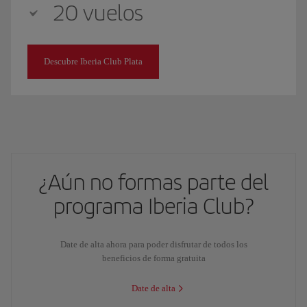
20 vuelos
Descubre Iberia Club Plata
¿Aún no formas parte del
programa Iberia Club?
Date de alta ahora para poder disfrutar de todos los
beneficios de forma gratuita
Date de alta