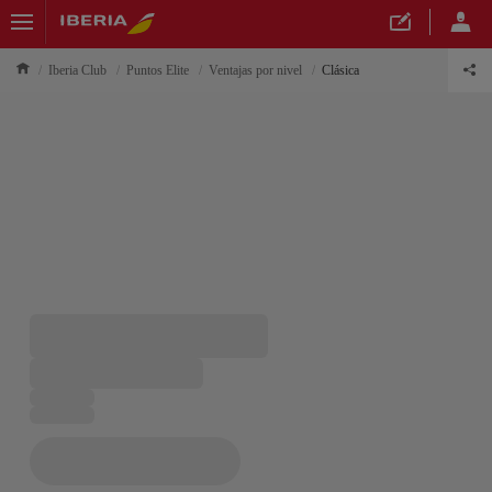
Iberia Club
Puntos Elite
Ventajas por nivel
Clásica