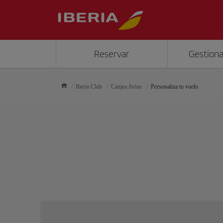
Reservar
Gestiona
Iberia Club
Canjea Avios
Personaliza tu vuelo