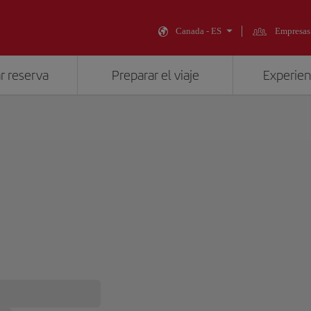
Canada - ES
Empresas
r reserva
Preparar el viaje
Experienc