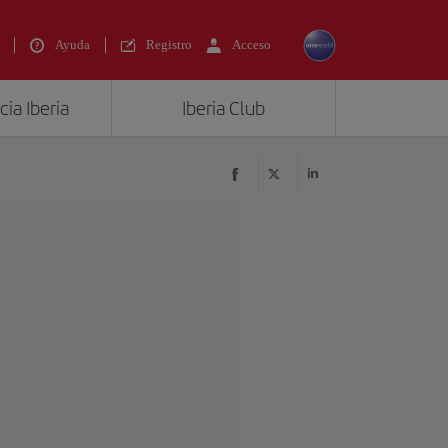
Ayuda
Registro
Acceso
ia Iberia
Iberia Club