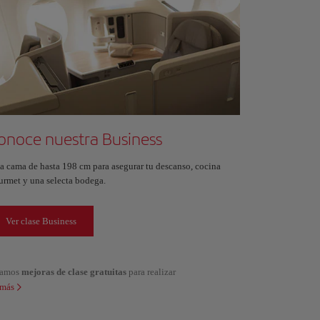
onoce nuestra Business
a cama de hasta 198 cm para asegurar tu descanso, cocina
urmet y una selecta bodega.
Ver clase Business
alamos
mejoras de clase gratuitas
para realizar
 más