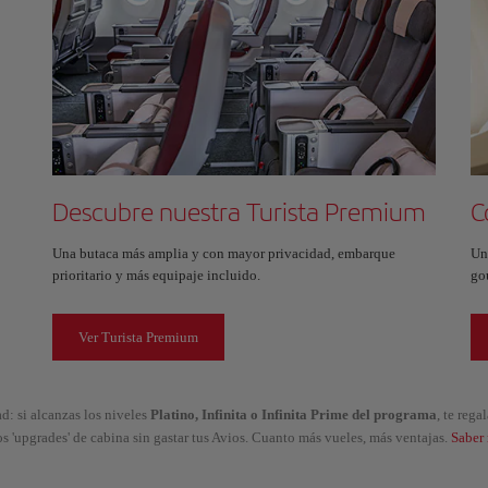
Descubre nuestra Turista Premium
C
Una butaca más amplia y con mayor privacidad, embarque
Un
prioritario y más equipaje incluido.
go
Ver Turista Premium
d: si alcanzas los niveles
Platino, Infinita o Infinita Prime del programa
, te reg
os 'upgrades' de cabina sin gastar tus Avios. Cuanto más vueles, más ventajas.
Saber