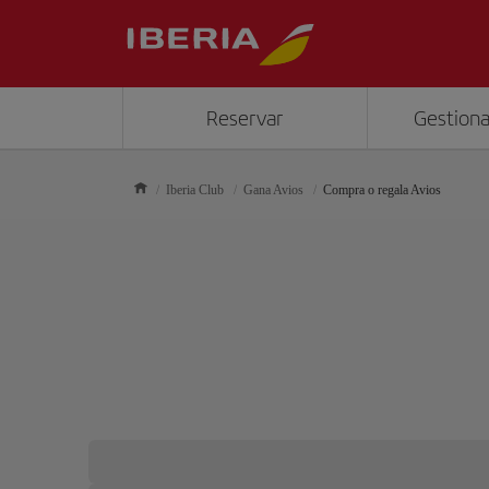
Reservar
Gestiona
Iberia Club
Gana Avios
Compra o regala Avios