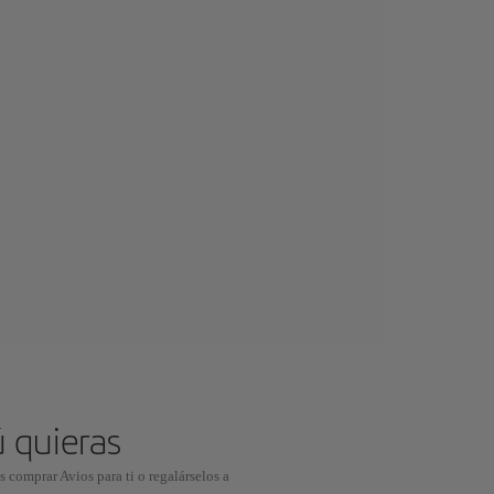
ú quieras
 comprar Avios para ti o regalárselos a