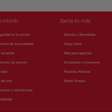
 interés
Iberia es más
guridad es lo primero
Noticias y Novedades
ración de accesibilidad
Grupo Iberia
a accesible
Web para agencias
omiso de servicio
Accionistas e Inversores
cidad
Nuestras Alianzas
del sitio
British Airways
encias y felicitaciones
nibilidad