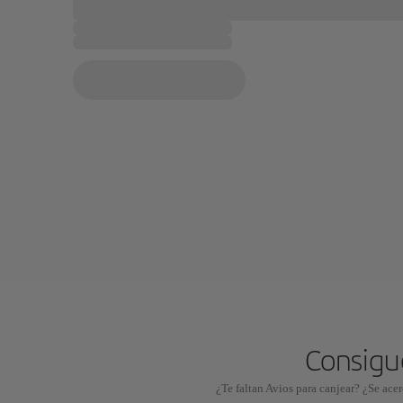
Consigue
¿Te faltan Avios para canjear? ¿Se ace