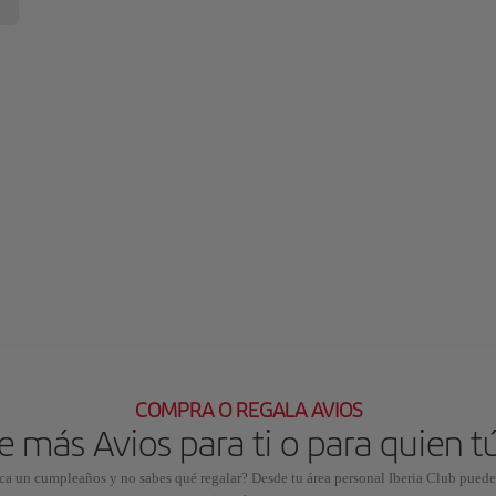
COMPRA O REGALA AVIOS
 más Avios para ti o para quien t
rca un cumpleaños y no sabes qué regalar? Desde tu área personal Iberia Club puedes