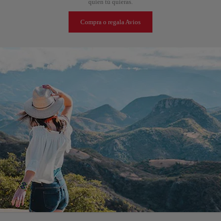
quien tú quieras.
Compra o regala Avios