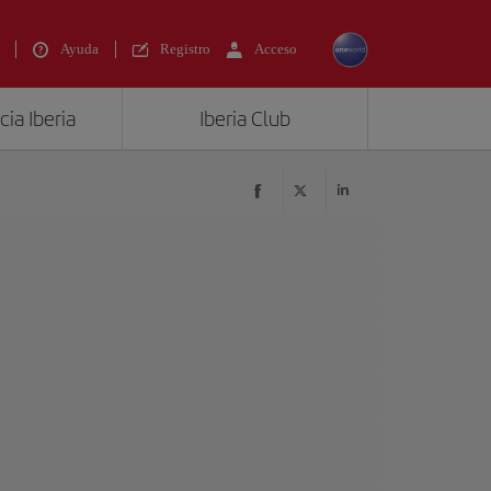
Ayuda
Registro
Acceso
ia Iberia
Iberia Club