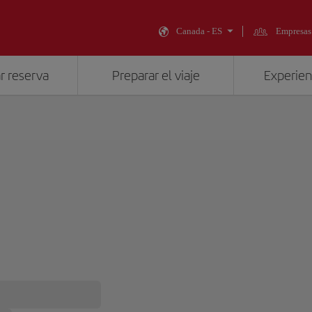
Canada - ES
Empresas
r reserva
Preparar el viaje
Experienc