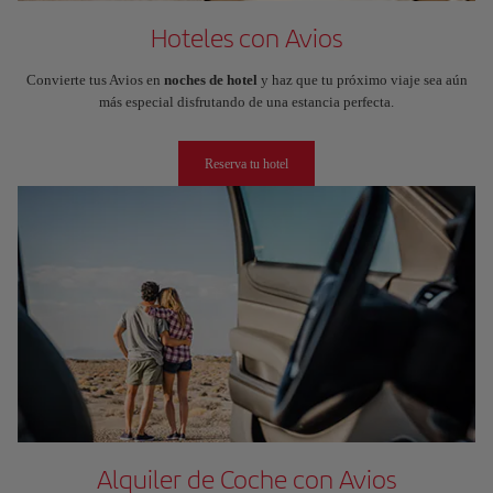
Hoteles con Avios
Convierte tus Avios en
noches de hotel
y haz que tu próximo viaje sea aún
más especial disfrutando de una estancia perfecta.
Reserva tu hotel
Alquiler de Coche con Avios