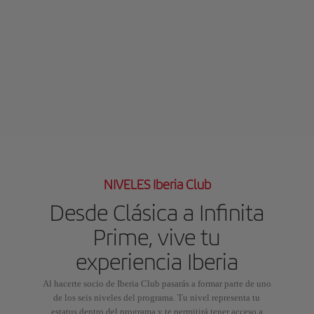
NIVELES Iberia Club
Desde Clásica a Infinita
Prime, vive tu
experiencia Iberia
Al hacerte socio de Iberia Club pasarás a formar parte de uno
de los seis niveles del programa. Tu nivel representa tu
estatus dentro del programa y te permitirá tener acceso a