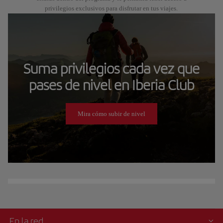
privilegios exclusivos para disfrutar en tus viajes.
Suma privilegios cada vez que
pases de nivel en Iberia Club
Mira cómo subir de nivel
En la red