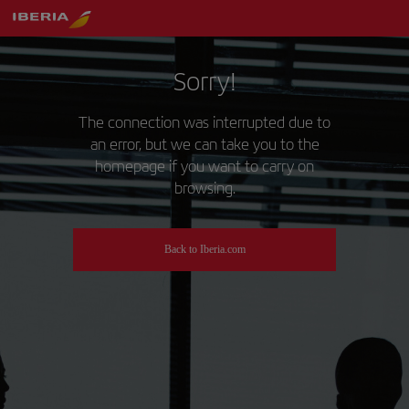
Sorry!
The connection was interrupted due to
an error, but we can take you to the
homepage if you want to carry on
browsing.
Back to Iberia.com