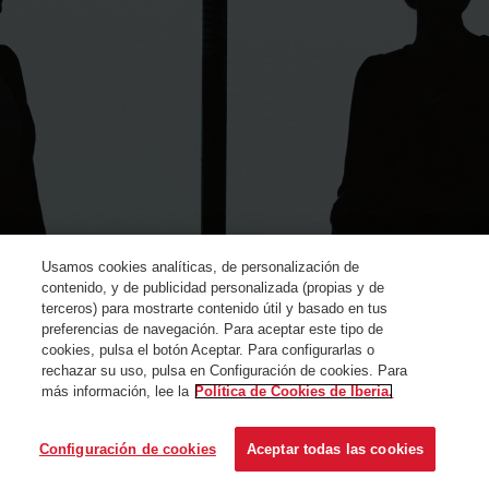
Usamos cookies analíticas, de personalización de
contenido, y de publicidad personalizada (propias y de
terceros) para mostrarte contenido útil y basado en tus
preferencias de navegación. Para aceptar este tipo de
cookies, pulsa el botón Aceptar. Para configurarlas o
rechazar su uso, pulsa en Configuración de cookies. Para
más información, lee la
Política de Cookies de Iberia.
© Iberia 2024
Configuración de cookies
Aceptar todas las cookies