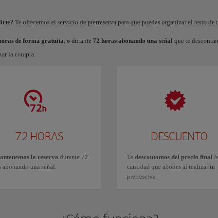
irte?
Te ofrecemos el servicio de prerreserva para que puedas organizar el resto de 
horas de forma gratuita
, o durante
72 horas abonando una señal
que te descontare
zar la compra.
72 HORAS
DESCUENTO
antenemos la reserva
durante 72
Te
descontamos del precio final
l
s abonando una señal.
cantidad que abones al realizar tu
prerreserva.