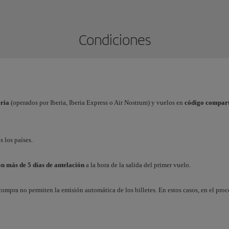
Condiciones
eria
(operados por Iberia, Iberia Express o Air Nostrum) y vuelos en
código compart
s los países.
on más de 5 días de antelación
a la hora de la salida del primer vuelo.
compra no permiten la emisión automática de los billetes. En estos casos, en el pro