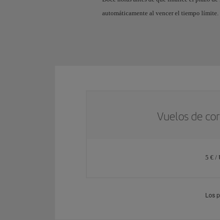
automáticamente al vencer el tiempo límite.
Vuelos de cor
5 € /
Los p