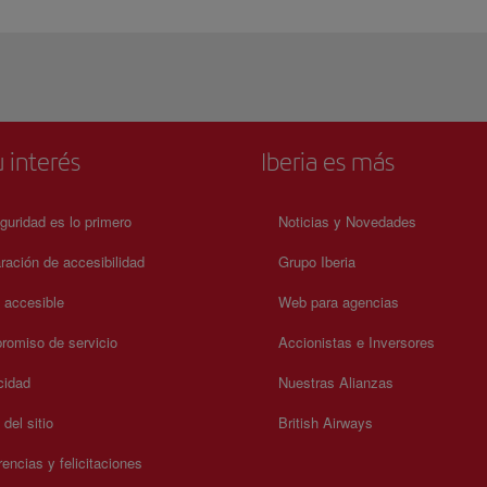
 interés
Iberia es más
guridad es lo primero
Noticias y Novedades
ración de accesibilidad
Grupo Iberia
a accesible
Web para agencias
omiso de servicio
Accionistas e Inversores
cidad
Nuestras Alianzas
del sitio
British Airways
encias y felicitaciones