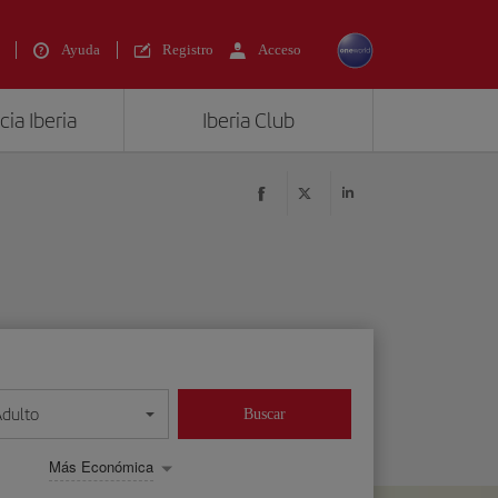
Ayuda
Registro
Acceso
ia Iberia
Iberia Club
Adulto
Buscar
Más Económica