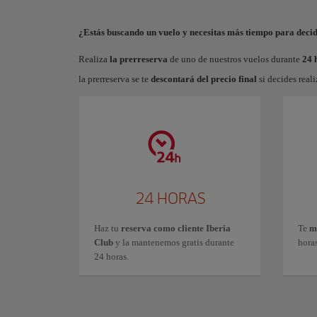
¿Estás buscando un vuelo y necesitas más tiempo para decid
Realiza
la prerreserva
de uno de nuestros vuelos durante
24 
la prerreserva se te
descontará del precio final
si decides reali
24 HORAS
Haz tu
reserva como cliente Iberia
Te
m
Club
y la mantenemos gratis durante
hora
24 horas.