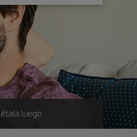
létala luego