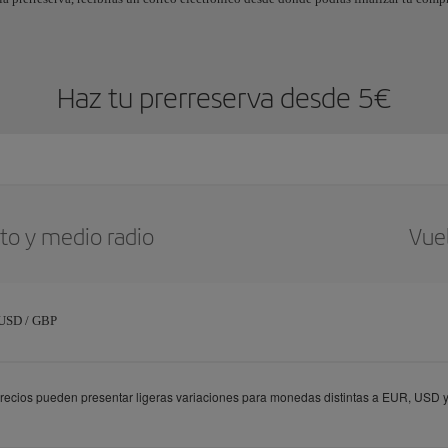
Haz tu prerreserva desde 5€
to y medio radio
Vuel
 USD / GBP
recios pueden presentar ligeras variaciones para monedas distintas a EUR, USD 