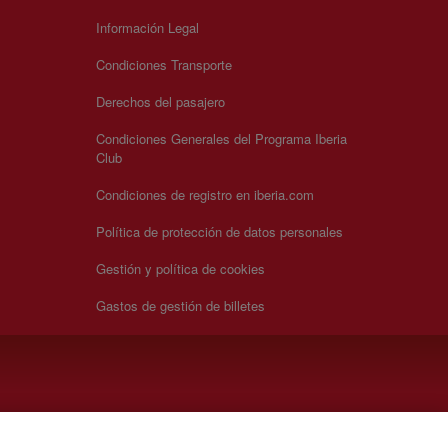
Información Legal
Condiciones Transporte
Derechos del pasajero
Condiciones Generales del Programa Iberia
Club
Condiciones de registro en iberia.com
Política de protección de datos personales
Gestión y política de cookies
Gastos de gestión de billetes