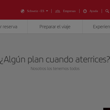
Schweiz - ES
Empresas
Ayuda
r reserva
Preparar el viaje
Experienc
¿Algún plan cuando aterrices
Nosotros los tenemos todos