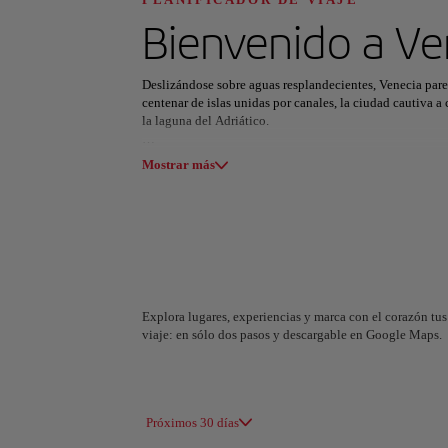
Descubre tu pró
Bienvenido a
Ve
Deslizándose sobre aguas resplandecientes, Venecia pare
centenar de islas unidas por canales, la ciudad cautiva a
la laguna del Adriático.
Todas las áreas
Europa
América del Su
Navegar en góndola por el Gran Canal permite descubrir e
Mostrar más
tañido distante de las campanas. Desde el esplendor de l
de Rialto, la belleza se despliega sin límites.
Al caer la noche, Venecia ofrece el sabor del mar:
cicchet
Carnaval o del Festival de Cine. Cada visita se convier
perfecta para ser real.
Explora lugares, experiencias y marca con el corazón tus 
viaje: en sólo dos pasos y descargable en Google Maps.
A Coruña
Alicant
España
España
Próximos 30 días