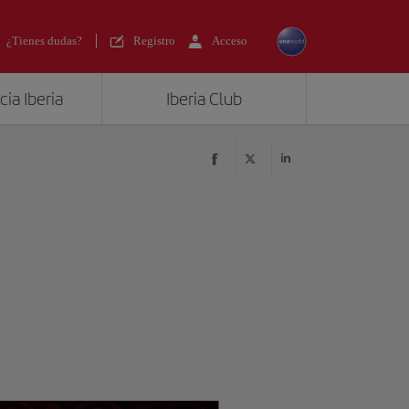
¿Tienes dudas?
Registro
Acceso
ia Iberia
Iberia Club
?