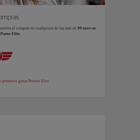
compras
umules al comprar en cualquiera de las más de
90 marcas
 Punto Elite
.
e permiten ganar Puntos Elite