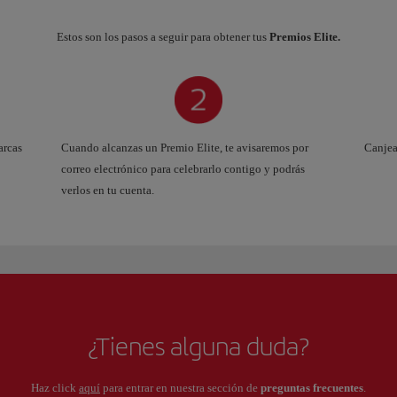
Estos son los pasos a seguir para obtener tus
Premios Elite.
arcas
Cuando alcanzas un Premio Elite, te avisaremos por
Canjea
correo electrónico para celebrarlo contigo y podrás
verlos en tu cuenta.
¿Tienes alguna duda?
Haz click
aquí
para entrar en nuestra sección de
preguntas frecuentes
.