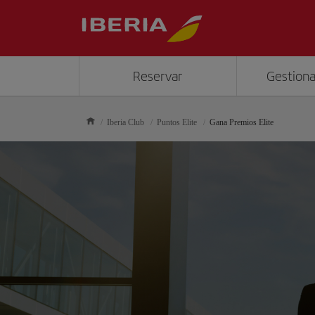
Reservar
Gestiona
Iberia Club
Puntos Elite
Gana Premios Elite