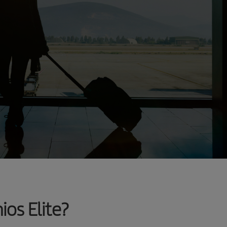
os Elite?