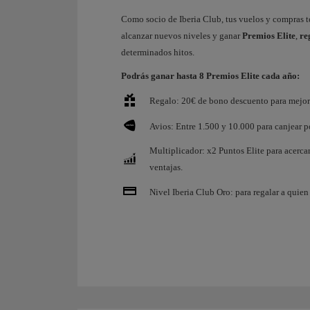
Como socio de Iberia Club, tus vuelos y compras 
alcanzar nuevos niveles y ganar
Premios Elite
,
re
determinados hitos.
Podrás ganar hasta 8 Premios Elite cada año:
Regalo: 20€ de bono descuento para mejora
Avios: Entre 1.500 y 10.000 para canjear po
Multiplicador: x2 Puntos Elite para acerca
ventajas.
Nivel Iberia Club Oro: para regalar a quien 