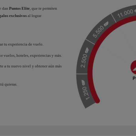
te dan
Puntos Elite
, que te permiten
galos exclusivos
al lograr
r tu experiencia de vuelo.
r vuelos, hoteles, experiencias y más.
rte a tu nuevo nivel y obtener aún más
tú quieras.