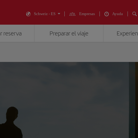
Schweiz - ES
Empresas
Ayuda
r reserva
Preparar el viaje
Experienc