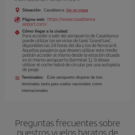
Situación:
Casablanca
Ver en mapa
https://www.casablanca-
Página web:
airport.com/
Cómo llegar a la ciudad:
Para acceder o salir del aeropuerto de Casablanca
puede utilizar los servicios de taxis 'Grand taxi',
disponibles las 24 horas del día y los de ferrocarril.
Aquellos pasajeros que deseen utilizar este medio
podrán acceder al mismo desde la estación situada
en el mismo aeropuerto (terminal 1). Si desea
utilizar el coche habrá de circular por una autopista
de peaje.
Terminales:
Este aeropuerto dispone de tres
terminales tanto para vuelos nacionales como
internacionales.
Preguntas frecuentes sobre
nuestros vuelos baratos de