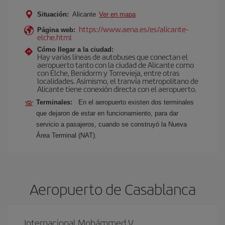
Situación:
Alicante
Ver en mapa
https://www.aena.es/es/alicante-
Página web:
elche.html
Cómo llegar a la ciudad:
Hay varias líneas de autobuses que conectan el
aeropuerto tanto con la ciudad de Alicante como
con Elche, Benidorm y Torrevieja, entre otras
localidades. Asímismo, el tranvía metropolitano de
Alicante tiene conexión directa con el aeropuerto.
Terminales:
En el aeropuerto existen dos terminales
que dejaron de estar en funcionamiento, para dar
servicio a pasajeros, cuando se construyó la Nueva
Área Terminal (NAT).
Aeropuerto de Casablanca
Internacional Mohámmed V