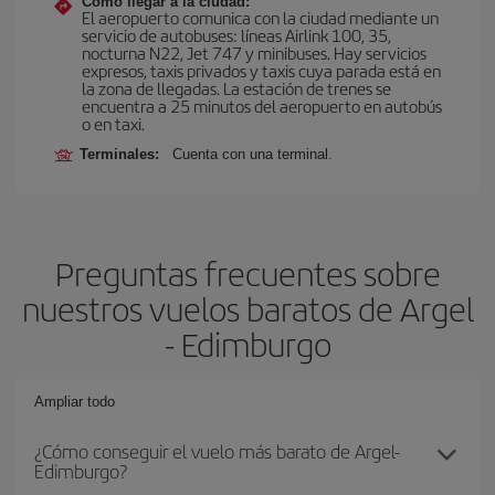
Cómo llegar a la ciudad:
El aeropuerto comunica con la ciudad mediante un
servicio de autobuses: líneas Airlink 100, 35,
nocturna N22, Jet 747 y minibuses. Hay servicios
expresos, taxis privados y taxis cuya parada está en
la zona de llegadas. La estación de trenes se
encuentra a 25 minutos del aeropuerto en autobús
o en taxi.
Terminales:
Cuenta con una terminal.
Preguntas frecuentes sobre
nuestros vuelos baratos de Argel
- Edimburgo
Ampliar todo
¿Cómo conseguir el vuelo más barato de Argel-
Edimburgo?