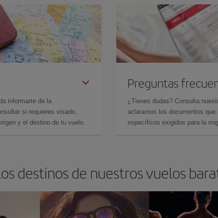
Preguntas frecue
da informarte de la
¿Tienes dudas? Consulta nues
sultar si requieres visado,
aclaramos los documentos que ne
rigen y el destino de tu vuelo.
específicos exigidos para la mi
os destinos de nuestros vuelos bara