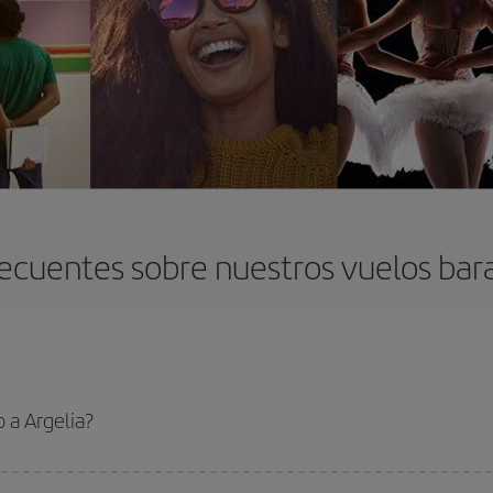
ecuentes sobre nuestros vuelos bara
 a Argelia?
 el vuelo más barato si evitas temporadas altas, compras con antelación y pued