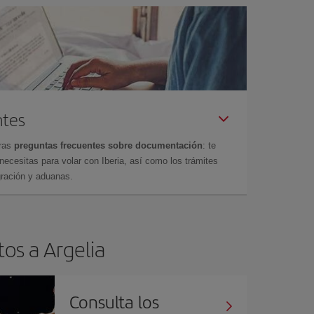
ntes
tras
preguntas frecuentes sobre documentación
: te
cesitas para volar con Iberia, así como los trámites
gración y aduanas.
tos a Argelia
Consulta los