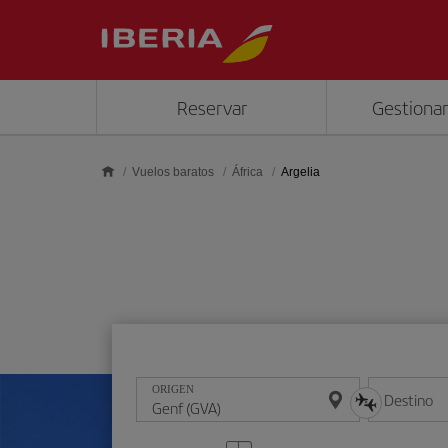
Saltar al contenido principal
Reservar
Gestionar
Vuelos baratos
África
Argelia
ORIGEN
Destino