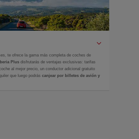
íses, te ofrece la gama más completa de coches de
Iberia Plus
disfrutarás de ventajas exclusivas: tarifas
coche al mejor precio, un conductor adicional gratuito
uiler que luego podrás
canjear por billetes de avión y