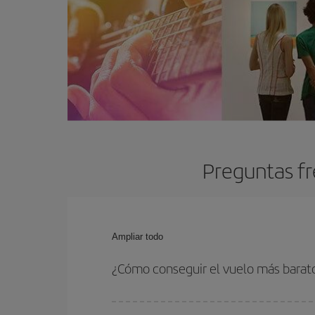
Preguntas fr
Ampliar todo
¿Cómo conseguir el vuelo más barato
Podrás ahorrar en tu billete de avión y conseguir