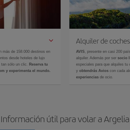
Alquiler de coches
en más de 158.000 destinos en
AVIS
, presente en casi 200 pa
ntos desde hoteles de lujo
alquiler. Además por ser
socio 
 tan sólo un clic.
Reserva tu
especiales para que alquiles tu 
com y experimenta el mundo.
y
obtendrás Avios
con cada alq
experiencias
de ocio.
Información útil para volar a Argelia