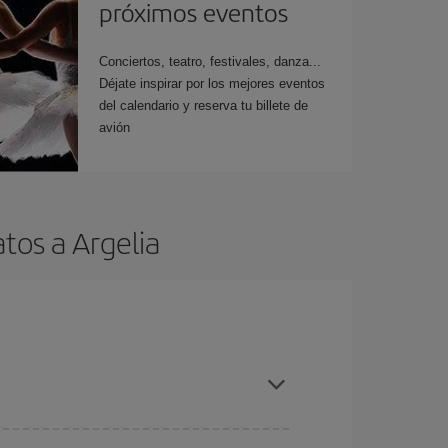
próximos eventos
Conciertos, teatro, festivales, danza...
Déjate inspirar por los mejores eventos
del calendario y reserva tu billete de
avión
tos a Argelia
es ser flexible con las fechas y horarios de ida y