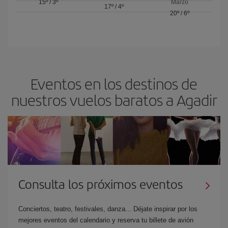
15º
/
3º
Marzo
17º
/
4º
20º
/
6º
Eventos en los destinos de
nuestros vuelos baratos a Agadir
Consulta los próximos eventos
Conciertos, teatro, festivales, danza... Déjate inspirar por los
mejores eventos del calendario y reserva tu billete de avión