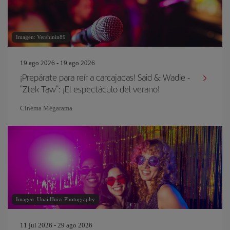
Imagen: Vershinin89
19 ago 2026 - 19 ago 2026
¡Prepárate para reír a carcajadas! Said & Wadie -
"Ztek Taw": ¡El espectáculo del verano!
Cinéma Mégarama
Imagen: Unai Huizi Photography
11 jul 2026 - 29 ago 2026