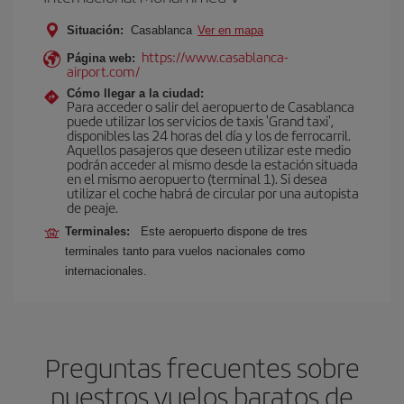
Situación:
Casablanca
Ver en mapa
https://www.casablanca-
Página web:
airport.com/
Cómo llegar a la ciudad:
Para acceder o salir del aeropuerto de Casablanca
puede utilizar los servicios de taxis 'Grand taxi',
disponibles las 24 horas del día y los de ferrocarril.
Aquellos pasajeros que deseen utilizar este medio
podrán acceder al mismo desde la estación situada
en el mismo aeropuerto (terminal 1). Si desea
utilizar el coche habrá de circular por una autopista
de peaje.
Terminales:
Este aeropuerto dispone de tres
terminales tanto para vuelos nacionales como
internacionales.
Preguntas frecuentes sobre
nuestros vuelos baratos de