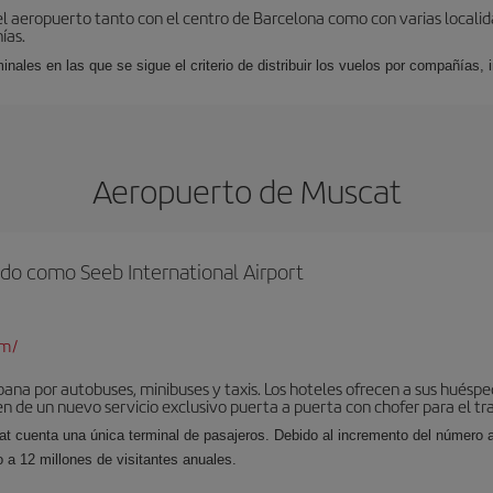
el aeropuerto tanto con el centro de Barcelona como con varias locali
ías.
nales en las que se sigue el criterio de distribuir los vuelos por compañías,
Aeropuerto de Muscat
do como Seeb International Airport
om/
ana por autobuses, minibuses y taxis. Los hoteles ofrecen a sus huésped
n de un nuevo servicio exclusivo puerta a puerta con chofer para el tr
at cuenta una única terminal de pasajeros. Debido al incremento del número a
 a 12 millones de visitantes anuales.