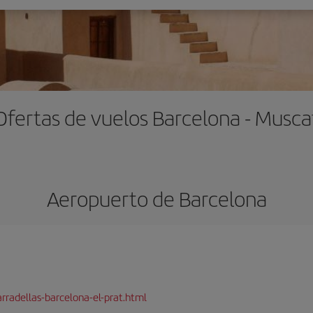
Ofertas de vuelos Barcelona - Musca
Aeropuerto de Barcelona
rradellas-barcelona-el-prat.html