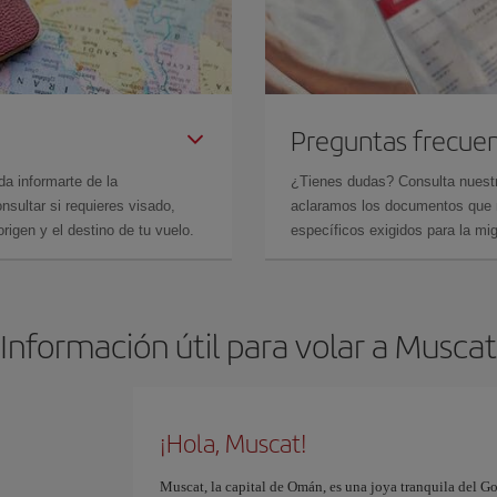
Preguntas frecue
da informarte de la
¿Tienes dudas? Consulta nues
sultar si requieres visado,
aclaramos los documentos que ne
rigen y el destino de tu vuelo.
específicos exigidos para la mi
Información útil para volar a Muscat
¡Hola, Muscat!
Muscat, la capital de Omán, es una joya tranquila del Gol