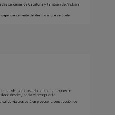
dades cercanas de Cataluña y también de Andorra.
 independientemente del destino al que se vuele.
es servicio de traslado hasta el aeropuerto.
aslado desde y hacia el aeropuerto.
nual de viajeros está en proceso la construcción de