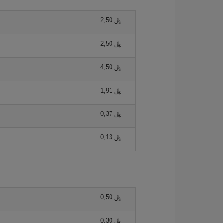
2,50 ﷼
2,50 ﷼
4,50 ﷼
1,91 ﷼
0,37 ﷼
0,13 ﷼
0,50 ﷼
0,30 ﷼