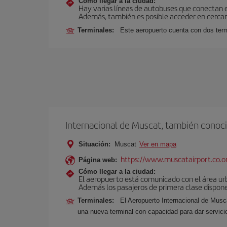
Cómo llegar a la ciudad:
Hay varias líneas de autobuses que conectan 
Además, también es posible acceder en cercan
Terminales:
Este aeropuerto cuenta con dos termi
Internacional de Muscat, también conoci
Situación:
Muscat
Ver en mapa
https://www.muscatairport.co.
Página web:
Cómo llegar a la ciudad:
El aeropuerto está comunicado con el área urb
Además los pasajeros de primera clase dispone
Terminales:
El Aeropuerto Internacional de Musc
una nueva terminal con capacidad para dar servicio