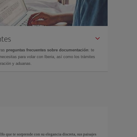
ntes
tras
preguntas frecuentes sobre documentación
: te
cesitas para volar con Iberia, así como los trámites
gración y aduanas.
fo que te sorprende con su elegancia discreta, sus paisajes