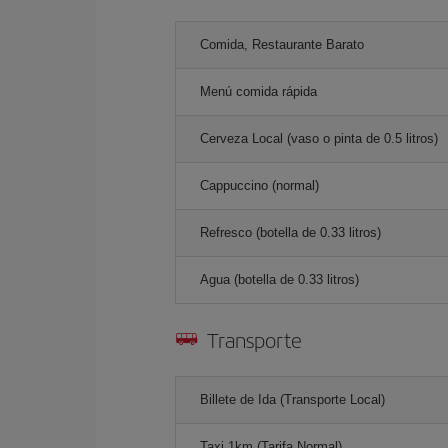
Comida, Restaurante Barato
Menú comida rápida
Cerveza Local (vaso o pinta de 0.5 litros)
Cappuccino (normal)
Refresco (botella de 0.33 litros)
Agua (botella de 0.33 litros)
Transporte
Billete de Ida (Transporte Local)
Taxi 1km (Tarifa Normal)