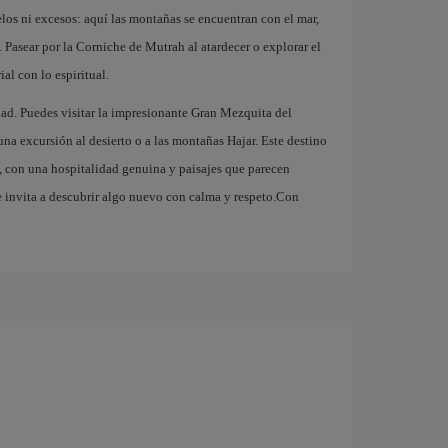
ielos ni excesos: aquí las montañas se encuentran con el mar,
o. Pasear por la Corniche de Mutrah al atardecer o explorar el
al con lo espiritual.
dad. Puedes visitar la impresionante Gran Mezquita del
na excursión al desierto o a las montañas Hajar. Este destino
e, con una hospitalidad genuina y paisajes que parecen
e invita a descubrir algo nuevo con calma y respeto.Con