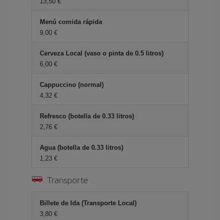
13,50 €
Menú comida rápida
9,00 €
Cerveza Local (vaso o pinta de 0.5 litros)
6,00 €
Cappuccino (normal)
4,32 €
Refresco (botella de 0.33 litros)
2,76 €
Agua (botella de 0.33 litros)
1,23 €
Transporte
Billete de Ida (Transporte Local)
3,80 €