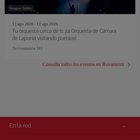
Imagen: Gallks
12 ago 2026 - 12 ago 2026
Tu orquesta cerca de ti: ¡la Orquesta de Cámara
de Laponia visitando pueblos!
Tavivaarantie 345
Consulta todos los eventos en Rovaniemi
En la red