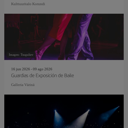
Kulttuuritalo Korundi
Imagen: Tsuguliev
16 jun 2026 - 09 ago 2026
Guardias de Exposición de Baile
Galleria Värinä