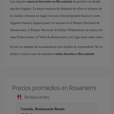
Las mejores
auroras boreales en Rovaniemi
se pueden ver desde
muchos lugares. La mejor manera de disfrutar de ellas es alejarse de
la ciudad y buscar un lugar con una vista despejada hacia el norte.
Algunos buenos lugares para ver auroras es el Parque Nacional de
Ounasvaara, el Parque Nacional de Pallas-Yllästunturi, la reserva de
caza Pyhä-Luosto, el Valle de Rautavaara y el Lago Inari entre otros.
Si eres un amante de la naturaleza este destino te sorprenderá. No lo
dudes y reserva uno de nuestros
vuelos baratos a Rovaniemi
.
Precios promedios en Rovaniemi
Restaurantes
Comida, Restaurante Barato