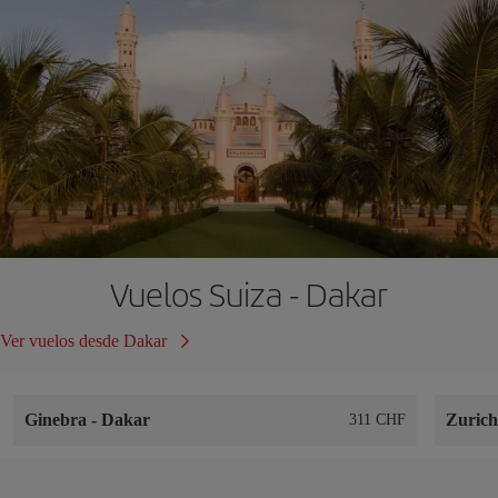
Vuelos Suiza - Dakar
Ver vuelos desde Dakar
Ginebra
-
Dakar
Zuric
311 CHF