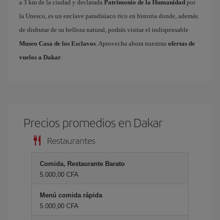
a 3 km de la ciudad y declarada
Patrimonio de la Humanidad
por
la Unesco, es un enclave paradisíaco rico en historia donde, además
de disfrutar de su belleza natural, podrás visitar el indispensable
Museo Casa de los Esclavos
. Aprovecha ahora nuestras
ofertas de
vuelos a Dakar
.
Precios promedios en Dakar
Restaurantes
Comida, Restaurante Barato
5.000,00 CFA
Menú comida rápida
5.000,00 CFA