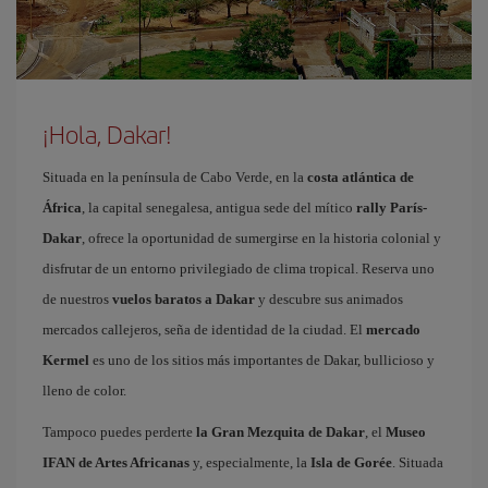
¡Hola, Dakar!
Situada en la península de Cabo Verde, en la
costa atlántica de
África
, la capital senegalesa, antigua sede del mítico
rally París-
Dakar
, ofrece la oportunidad de sumergirse en la historia colonial y
disfrutar de un entorno privilegiado de clima tropical. Reserva uno
de nuestros
vuelos baratos a Dakar
y descubre sus animados
mercados callejeros, seña de identidad de la ciudad. El
mercado
Kermel
es uno de los sitios más importantes de Dakar, bullicioso y
lleno de color.
Tampoco puedes perderte
la Gran Mezquita de Dakar
, el
Museo
IFAN de Artes Africanas
y, especialmente, la
Isla de Gorée
. Situada