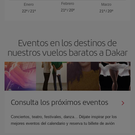
Febrero
Enero
Marzo
21º
/
20º
22º
/
21º
21º
/
20º
Eventos en los destinos de
nuestros vuelos baratos a Dakar
Consulta los próximos eventos
Conciertos, teatro, festivales, danza... Déjate inspirar por los
mejores eventos del calendario y reserva tu billete de avión