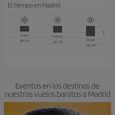
El tiempo en Madrid
Enero
Febrero
Marzo
10º
/
1º
11º
/
1º
15º
/
4º
Eventos en los destinos de
nuestros vuelos baratos a Madrid