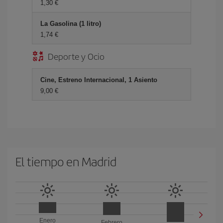
1,30 €
La Gasolina (1 litro)
1,74 €
Deporte y Ocio
Cine, Estreno Internacional, 1 Asiento
9,00 €
El tiempo en Madrid
Enero
Febrero