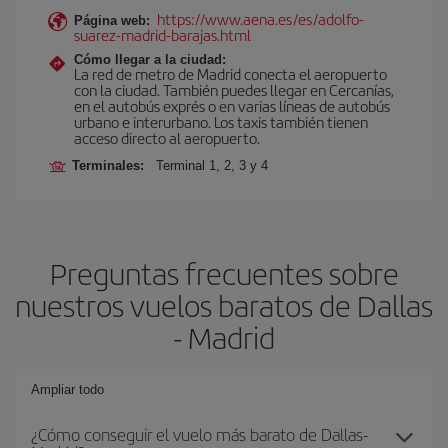
https://www.aena.es/es/adolfo-
Página web:
suarez-madrid-barajas.html
Cómo llegar a la ciudad:
La red de metro de Madrid conecta el aeropuerto
con la ciudad. También puedes llegar en Cercanías,
en el autobús exprés o en varias líneas de autobús
urbano e interurbano. Los taxis también tienen
acceso directo al aeropuerto.
Terminales:
Terminal 1, 2, 3 y 4
Preguntas frecuentes sobre
nuestros vuelos baratos de Dallas
- Madrid
Ampliar todo
¿Cómo conseguir el vuelo más barato de Dallas-