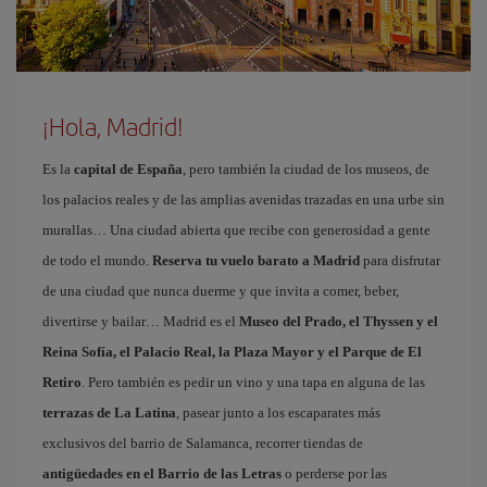
¡Hola, Madrid!
Es la
capital de España
, pero también la ciudad de los museos, de
los palacios reales y de las amplias avenidas trazadas en una urbe sin
murallas… Una ciudad abierta que recibe con generosidad a gente
de todo el mundo.
Reserva tu vuelo barato a Madrid
para disfrutar
de una ciudad que nunca duerme y que invita a comer, beber,
divertirse y bailar… Madrid es el
Museo del Prado, el Thyssen y el
Reina Sofía, el Palacio Real, la Plaza Mayor y el Parque de El
Retiro
. Pero también es pedir un vino y una tapa en alguna de las
terrazas de La Latina
, pasear junto a los escaparates más
exclusivos del barrio de Salamanca, recorrer tiendas de
antigüedades en el Barrio de las Letras
o perderse por las