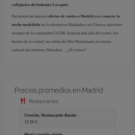
callejuelas del bohemio Lavapiés
.
Encuentra las mejores
ofertas de vuelos a Madrid
para
conocer la
noche madrileña
en la alternativa Malasaña o en Chueca, epicentro
europeo de la comunidad LGTBI. Explora más allá del centro, los
barrios de la ciudad, las orillas del Río Manzanares, la escena
cultural del moderno Matadero… ¿Te vienes?
Precios promedios en Madrid
Restaurantes
Comida, Restaurante Barato
12,00 €
Menú comida rápida