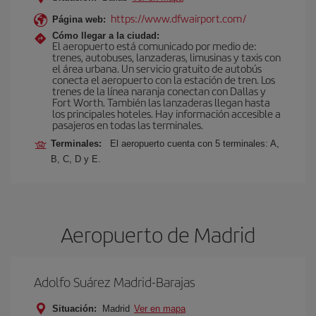
https://www.dfwairport.com/
Página web:
Cómo llegar a la ciudad:
El aeropuerto está comunicado por medio de:
trenes, autobuses, lanzaderas, limusinas y taxis con
el área urbana. Un servicio gratuito de autobús
conecta el aeropuerto con la estación de tren. Los
trenes de la línea naranja conectan con Dallas y
Fort Worth. También las lanzaderas llegan hasta
los principales hoteles. Hay información accesible a
pasajeros en todas las terminales.
Terminales:
El aeropuerto cuenta con 5 terminales: A,
B, C, D y E.
Aeropuerto de Madrid
Adolfo Suárez Madrid-Barajas
Situación:
Madrid
Ver en mapa