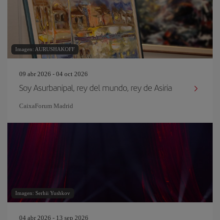
Imagen: AURUSHAKOFF
09 abr 2026 - 04 oct 2026
Soy Asurbanipal, rey del mundo, rey de Asiria
CaixaForum Madrid
Imagen: Serhii Yushkov
04 abr 2026 - 13 sep 2026