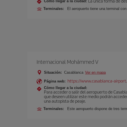
La única forma de des
Cómo llegar a la ciudad:
Terminales:
El aeropuerto tiene una terminal con
Internacional Mohámmed V
Situación:
Casablanca
Ver en mapa
https://www.casablanca-airport
Página web:
Cómo llegar a la ciudad:
Para acceder o salir del aeropuerto de Casablanc
que deseen utilizar este medio podrán acceder 
una autopista de peaje.
Terminales:
Este aeropuerto dispone de tres ter