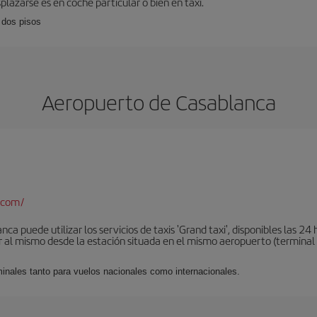
plazarse es en coche particular o bien en taxi.
 dos pisos
Aeropuerto de Casablanca
.com/
a puede utilizar los servicios de taxis 'Grand taxi', disponibles las 24 h
al mismo desde la estación situada en el mismo aeropuerto (terminal 1).
minales tanto para vuelos nacionales como internacionales.