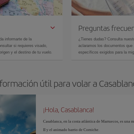
Preguntas frecue
da informarte de la
¿Tienes dudas? Consulta nues
sultar si requieres visado,
aclaramos los documentos que ne
rigen y el destino de tu vuelo.
específicos exigidos para la mi
formación útil para volar a Casabla
¡Hola, Casablanca!
Casablanca, en la costa atlántica de Marruecos, es una 
II y el animado barrio de Corniche.