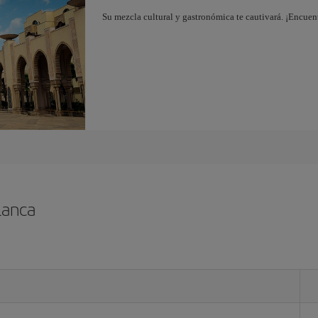
Su mezcla cultural y gastronómica te cautivará. ¡Encuen
lanca