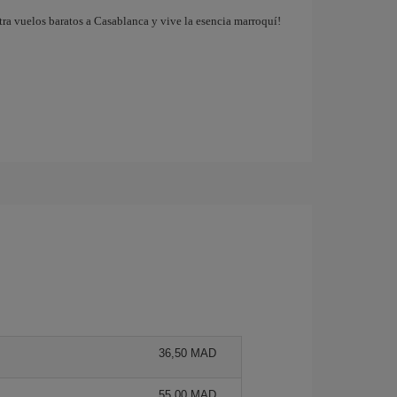
tra vuelos baratos a Casablanca y vive la esencia marroquí!
36,50 MAD
55,00 MAD