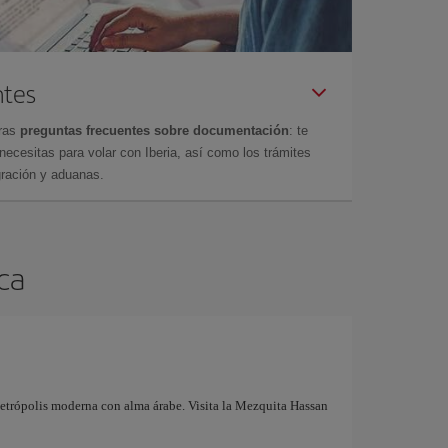
ntes
tras
preguntas frecuentes sobre documentación
: te
cesitas para volar con Iberia, así como los trámites
gración y aduanas.
nca
metrópolis moderna con alma árabe. Visita la Mezquita Hassan