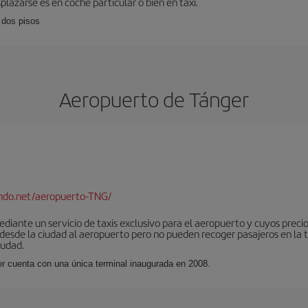
plazarse es en coche particular o bien en taxi.
 dos pisos
Aeropuerto de Tánger
ndo.net/aeropuerto-TNG/
iante un servicio de taxis exclusivo para el aeropuerto y cuyos precios
 desde la ciudad al aeropuerto pero no pueden recoger pasajeros en la 
iudad.
er cuenta con una única terminal inaugurada en 2008.