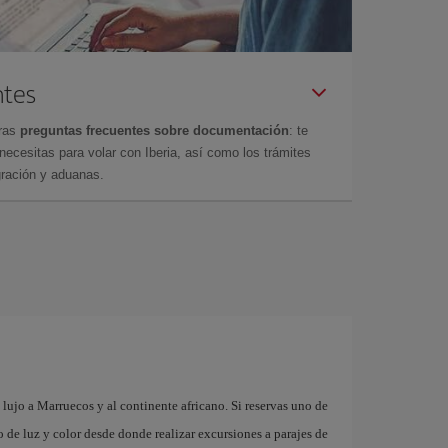
ntes
tras
preguntas frecuentes sobre documentación
: te
cesitas para volar con Iberia, así como los trámites
gración y aduanas.
lujo a Marruecos y al continente africano. Si reservas uno de
 de luz y color desde donde realizar excursiones a parajes de