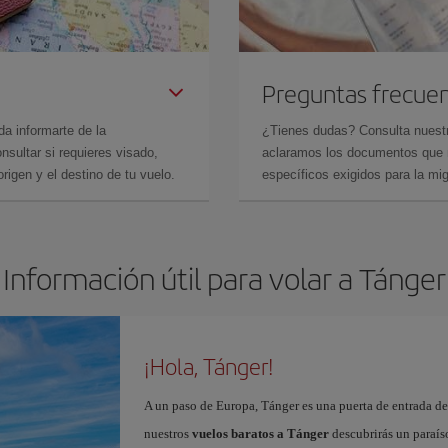
Preguntas frecue
da informarte de la
¿Tienes dudas? Consulta nues
sultar si requieres visado,
aclaramos los documentos que ne
rigen y el destino de tu vuelo.
específicos exigidos para la mi
Información útil para volar a Tánger
¡Hola, Tánger!
A un paso de Europa, Tánger es una puerta de entrada de 
nuestros
vuelos baratos a Tánger
descubrirás un paraíso