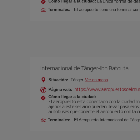
La única forma de des
Cómo llegar a la ciudad:
Terminales:
El aeropuerto tiene una terminal con
Internacional de Tánger-Ibn Batouta
Situación:
Tánger
Ver en mapa
https://www.aeropuertosdelmu
Página web:
Cómo llegar a la ciudad:
El aeropuerto está conectado con la ciudad med
ajenos a este servicio pueden llevar pasajeros
autobuses que conecte el aeropuerto con la c
Terminales:
El Aeropuerto Internacional de Táng