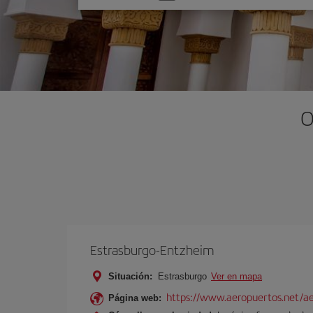
una
opción
O
Estrasburgo-Entzheim
Situación:
Estrasburgo
Ver en mapa
https://www.aeropuertos.net/ae
Página web: