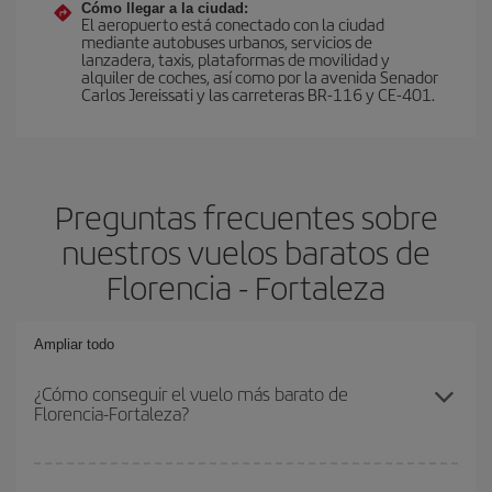
Cómo llegar a la ciudad:
El aeropuerto está conectado con la ciudad
mediante autobuses urbanos, servicios de
lanzadera, taxis, plataformas de movilidad y
alquiler de coches, así como por la avenida Senador
Carlos Jereissati y las carreteras BR-116 y CE-401.
Preguntas frecuentes sobre
nuestros vuelos baratos de
Florencia - Fortaleza
Ampliar todo
¿Cómo conseguir el vuelo más barato de
Florencia-Fortaleza?
Podrás ahorrar en tu billete de avión de Florencia-Fortaleza-dest y