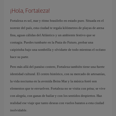
¡Hola, Fortaleza!
Fortaleza es sol, mar y ritmo brasileño en estado puro. Situada en el
noreste del país, esta ciudad te regala kilómetros de playas de arena
fina, aguas cálidas del Atlántico y un ambiente festivo que se
contagia. Puedes tumbarte en la Praia do Futuro, probar una
caipirinha bajo una sombrilla y olvidarte de todo mientras el océano
hace su parte.
Pero más allá del paraíso costero, Fortaleza también tiene una fuerte
identidad cultural. El centro histórico, con su mercado de artesanías,
la vida nocturna en la avenida Beira Mar y la música forró son
elementos que te envuelven. Fortaleza no se visita con prisa; se vive
con alegría, con ganas de bailar y con los sentidos despiertos. Haz
realidad ese viaje que tanto deseas con vuelos baratos a esta ciudad
inolvidable.