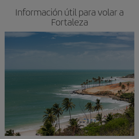
Información útil para volar a
Fortaleza