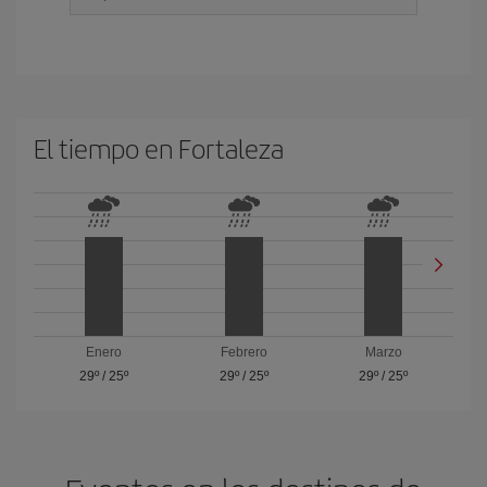
El tiempo en Fortaleza
Enero
Febrero
Marzo
29º
/
25º
29º
/
25º
29º
/
25º