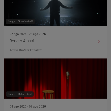
Imagen: Gorodenkoff
22 ago 2026 - 23 ago 2026
Renato Albani
Teatro RioMar Fortaleza
Imagen: Dabarti CGI
08 ago 2026 - 08 ago 2026