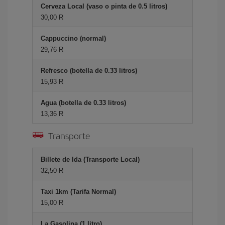
Cerveza Local (vaso o pinta de 0.5 litros)
30,00 R
Cappuccino (normal)
29,76 R
Refresco (botella de 0.33 litros)
15,93 R
Agua (botella de 0.33 litros)
13,36 R
Transporte
Billete de Ida (Transporte Local)
32,50 R
Taxi 1km (Tarifa Normal)
15,00 R
La Gasolina (1 litro)