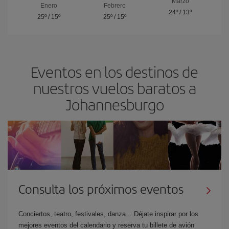
Marzo
Enero
Febrero
24º
/
13º
25º
/
15º
25º
/
15º
Eventos en los destinos de
nuestros vuelos baratos a
Johannesburgo
Consulta los próximos eventos
Conciertos, teatro, festivales, danza... Déjate inspirar por los
mejores eventos del calendario y reserva tu billete de avión