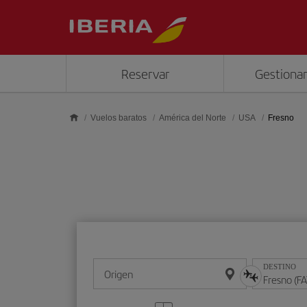
Saltar al contenido principal
Reservar
Gestionar
Vuelos baratos
América del Norte
USA
Fresno
DESTINO
Origen