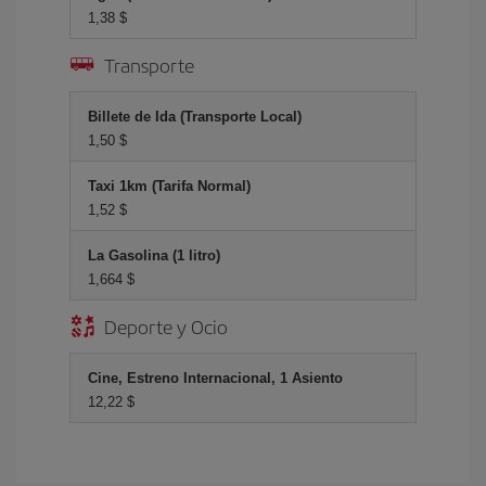
1,38 $
Transporte
Billete de Ida (Transporte Local)
1,50 $
Taxi 1km (Tarifa Normal)
1,52 $
La Gasolina (1 litro)
1,664 $
Deporte y Ocio
Cine, Estreno Internacional, 1 Asiento
12,22 $