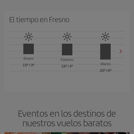
El tiempo en Fresno
Enero
Febrero
Marzo
15º
/
3º
16º
/
4º
20º
/
6º
Eventos en los destinos de
nuestros vuelos baratos