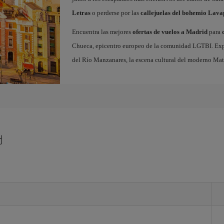
Letras
o perderse por las
callejuelas del bohemio Lava
Encuentra las mejores
ofertas de vuelos a Madrid
para
Chueca, epicentro europeo de la comunidad LGTBI. Explora
del Río Manzanares, la escena cultural del moderno Ma
d