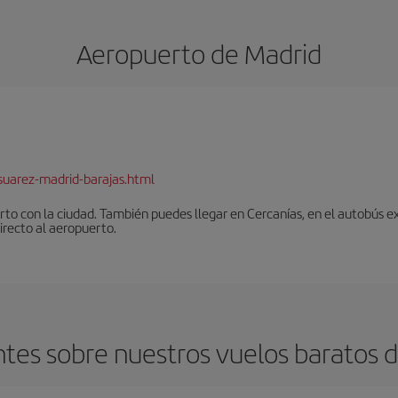
Aeropuerto de Madrid
suarez-madrid-barajas.html
to con la ciudad. También puedes llegar en Cercanías, en el autobús ex
irecto al aeropuerto.
tes sobre nuestros vuelos baratos d