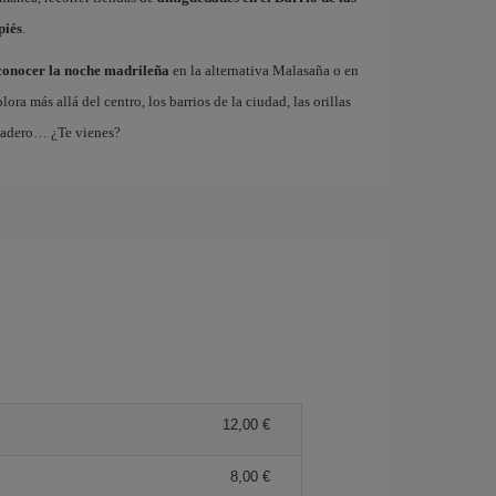
piés
.
conocer la noche madrileña
en la alternativa Malasaña o en
 más allá del centro, los barrios de la ciudad, las orillas
tadero… ¿Te vienes?
12,00 €
8,00 €