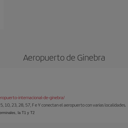
Aeropuerto de Ginebra
ropuerto-internacional-de-ginebra/
5, 10, 23, 28, 57, F e Y conectan el aeropuerto con varias localidades.
erminales, la T1 y T2