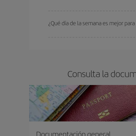
En Iberia, tenemos distintas tarifas para garantiz
¿Qué día de la semana es mejor para
Cualquier día de la semana puedes encontrar vuel
reserves tus billetes de avión más baratos te sal
barato.
Consulta la docum
Documentación general