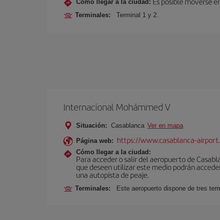
Es posible moverse en
Cómo llegar a la ciudad:
Terminales:
Terminal 1 y 2.
Internacional Mohámmed V
Situación:
Casablanca
Ver en mapa
https://www.casablanca-airport
Página web:
Cómo llegar a la ciudad:
Para acceder o salir del aeropuerto de Casablanc
que deseen utilizar este medio podrán acceder 
una autopista de peaje.
Terminales:
Este aeropuerto dispone de tres ter