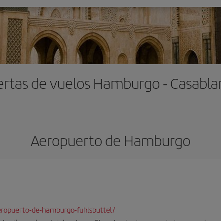
ertas de vuelos Hamburgo - Casabla
Aeropuerto de Hamburgo
eropuerto-de-hamburgo-fuhlsbuttel/