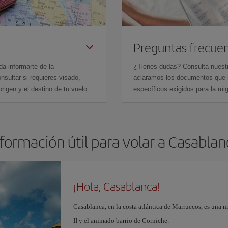
Preguntas frecue
da informarte de la
¿Tienes dudas? Consulta nues
sultar si requieres visado,
aclaramos los documentos que ne
rigen y el destino de tu vuelo.
específicos exigidos para la mi
formación útil para volar a Casabla
¡Hola, Casablanca!
Casablanca, en la costa atlántica de Marruecos, es una 
II y el animado barrio de Corniche.