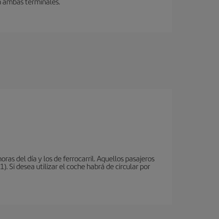
en ambas terminales.
oras del día y los de ferrocarril. Aquellos pasajeros
 Si desea utilizar el coche habrá de circular por