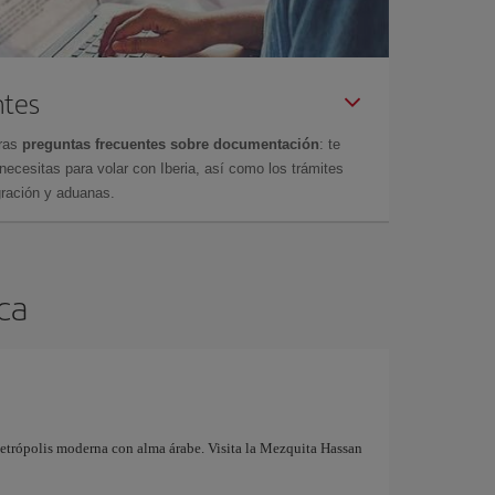
ntes
tras
preguntas frecuentes sobre documentación
: te
cesitas para volar con Iberia, así como los trámites
gración y aduanas.
nca
metrópolis moderna con alma árabe. Visita la Mezquita Hassan