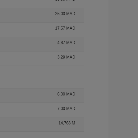
25,00 MAD
17,57 MAD
4,87 MAD
3,29 MAD
6,00 MAD
7,00 MAD
14,768 M