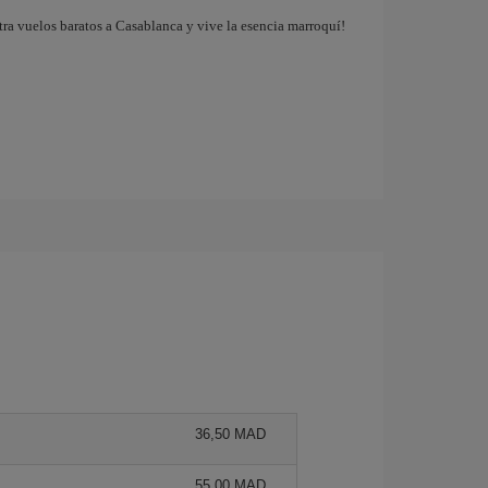
tra vuelos baratos a Casablanca y vive la esencia marroquí!
36,50 MAD
55,00 MAD