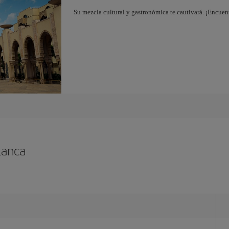
Su mezcla cultural y gastronómica te cautivará. ¡Encuen
lanca