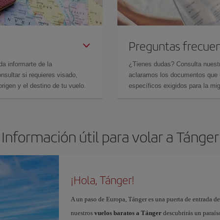
Preguntas frecue
da informarte de la
¿Tienes dudas? Consulta nues
sultar si requieres visado,
aclaramos los documentos que ne
rigen y el destino de tu vuelo.
específicos exigidos para la mi
Información útil para volar a Tánger
¡Hola, Tánger!
A un paso de Europa, Tánger es una puerta de entrada de 
nuestros
vuelos baratos a Tánger
descubrirás un paraíso