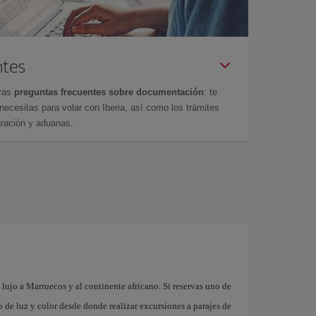
ntes
tras
preguntas frecuentes sobre documentación
: te
cesitas para volar con Iberia, así como los trámites
gración y aduanas.
lujo a Marruecos y al continente africano. Si reservas uno de
 de luz y color desde donde realizar excursiones a parajes de