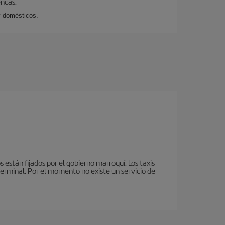
encas.
y domésticos.
 están fijados por el gobierno marroquí. Los taxis
terminal. Por el momento no existe un servicio de