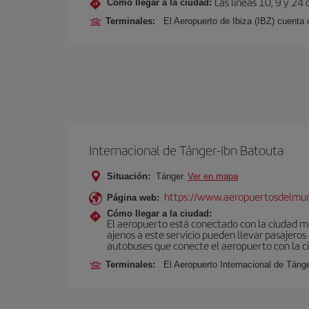
Las líneas 10, 9 y 24
Cómo llegar a la ciudad:
Terminales:
El Aeropuerto de Ibiza (IBZ) cuenta
Internacional de Tánger-Ibn Batouta
Situación:
Tánger
Ver en mapa
https://www.aeropuertosdelmu
Página web:
Cómo llegar a la ciudad:
El aeropuerto está conectado con la ciudad med
ajenos a este servicio pueden llevar pasajeros
autobuses que conecte el aeropuerto con la c
Terminales:
El Aeropuerto Internacional de Táng