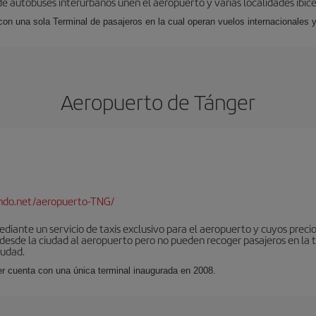
 de autobuses interurbanos unen el aeropuerto y varias localidades ibic
 con una sola Terminal de pasajeros en la cual operan vuelos internacionales 
Aeropuerto de Tánger
ndo.net/aeropuerto-TNG/
iante un servicio de taxis exclusivo para el aeropuerto y cuyos precios
 desde la ciudad al aeropuerto pero no pueden recoger pasajeros en la 
iudad.
er cuenta con una única terminal inaugurada en 2008.