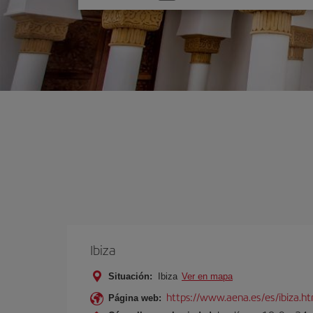
una
opción
Ibiza
Situación:
Ibiza
Ver en mapa
https://www.aena.es/es/ibiza.h
Página web: