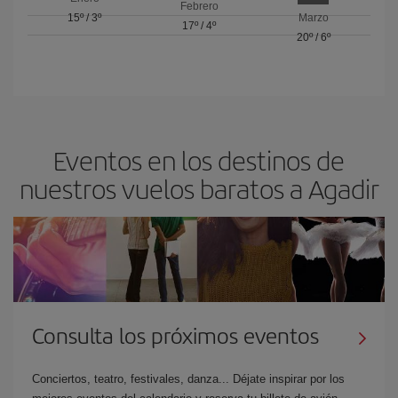
Febrero
15º
/
3º
Marzo
17º
/
4º
20º
/
6º
Eventos en los destinos de
nuestros vuelos baratos a Agadir
Consulta los próximos eventos
Conciertos, teatro, festivales, danza... Déjate inspirar por los