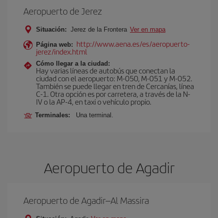
Aeropuerto de Jerez
Situación:
Jerez de la Frontera
Ver en mapa
http://www.aena.es/es/aeropuerto-
Página web:
jerez/index.html
Cómo llegar a la ciudad:
Hay varias líneas de autobús que conectan la
ciudad con el aeropuerto: M-050, M-051 y M-052.
También se puede llegar en tren de Cercanías, línea
C-1. Otra opción es por carretera, a través de la N-
IV o la AP-4, en taxi o vehículo propio.
Terminales:
Una terminal.
Aeropuerto de Agadir
Aeropuerto de Agadir–Al Massira