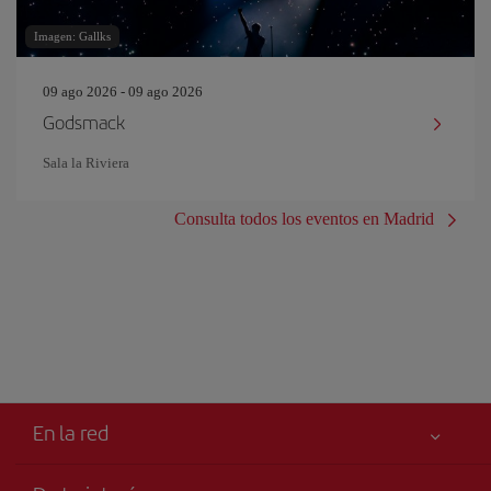
Imagen: Gallks
09 ago 2026 - 09 ago 2026
Godsmack
Sala la Riviera
Consulta todos los eventos en Madrid
En la red