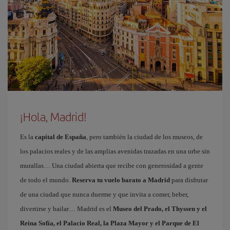
¡Hola, Madrid!
Es la
capital de España
, pero también la ciudad de los museos, de
los palacios reales y de las amplias avenidas trazadas en una urbe sin
murallas… Una ciudad abierta que recibe con generosidad a gente
de todo el mundo.
Reserva tu vuelo barato a Madrid
para disfrutar
de una ciudad que nunca duerme y que invita a comer, beber,
divertirse y bailar… Madrid es el
Museo del Prado, el Thyssen y el
Reina Sofía, el Palacio Real, la Plaza Mayor y el Parque de El