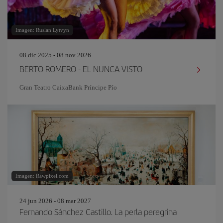
Imagen: Ruslan Lytvyn
08 dic 2025 - 08 nov 2026
BERTO ROMERO - EL NUNCA VISTO
Gran Teatro CaixaBank Príncipe Pío
Imagen: Rawpixel.com
24 jun 2026 - 08 mar 2027
Fernando Sánchez Castillo. La perla peregrina