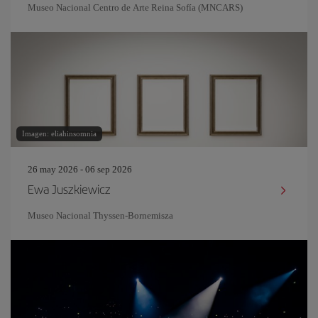
Museo Nacional Centro de Arte Reina Sofía (MNCARS)
Imagen: eliahinsomnia
26 may 2026 - 06 sep 2026
Ewa Juszkiewicz
Museo Nacional Thyssen-Bornemisza