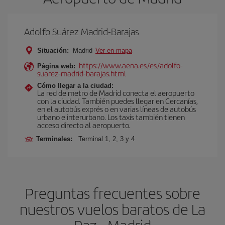
Adolfo Suárez Madrid-Barajas
Situación:
Madrid
Ver en mapa
https://www.aena.es/es/adolfo-
Página web:
suarez-madrid-barajas.html
Cómo llegar a la ciudad:
La red de metro de Madrid conecta el aeropuerto
con la ciudad. También puedes llegar en Cercanías,
en el autobús exprés o en varias líneas de autobús
urbano e interurbano. Los taxis también tienen
acceso directo al aeropuerto.
Terminales:
Terminal 1, 2, 3 y 4
Preguntas frecuentes sobre
nuestros vuelos baratos de La