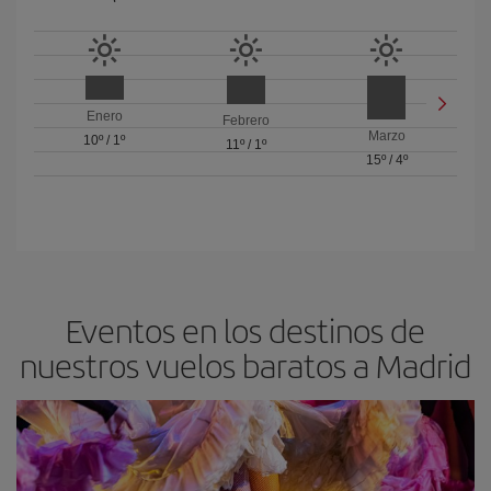
Enero
Febrero
Marzo
10º
/
1º
11º
/
1º
15º
/
4º
Eventos en los destinos de
nuestros vuelos baratos a Madrid