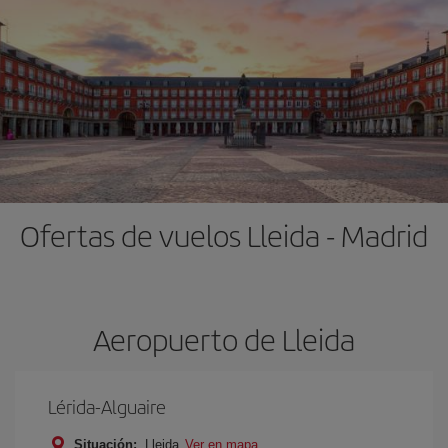
Ofertas de vuelos Lleida - Madrid
Aeropuerto de Lleida
Lérida-Alguaire
Situación:
Lleida
Ver en mapa