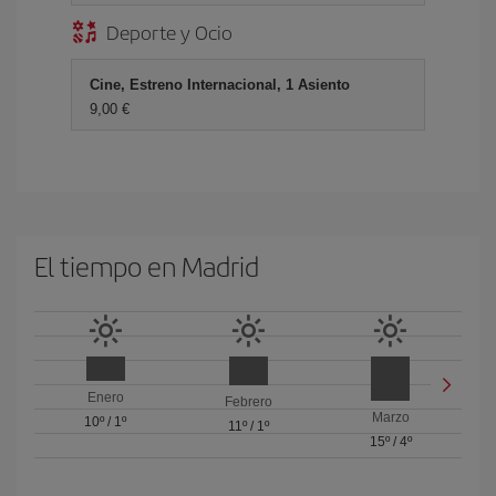
Deporte y Ocio
Cine, Estreno Internacional, 1 Asiento
9,00 €
El tiempo en Madrid
Enero
Febrero
Marzo
10º
/
1º
11º
/
1º
15º
/
4º