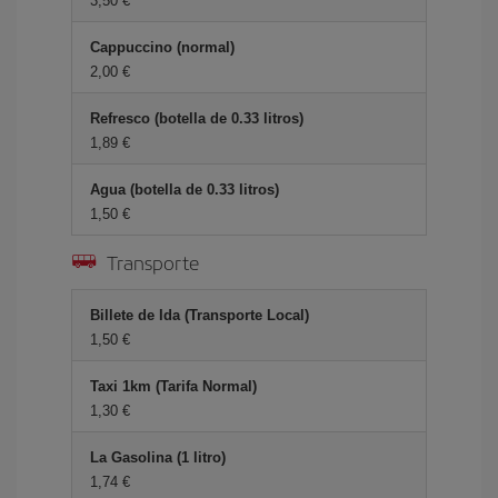
3,50 €
Cappuccino (normal)
2,00 €
Refresco (botella de 0.33 litros)
1,89 €
Agua (botella de 0.33 litros)
1,50 €
Transporte
Billete de Ida (Transporte Local)
1,50 €
Taxi 1km (Tarifa Normal)
1,30 €
La Gasolina (1 litro)
1,74 €