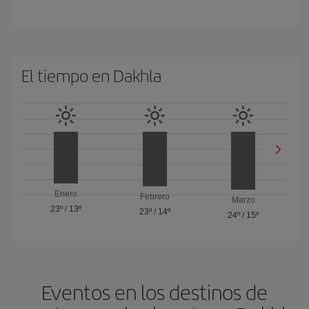
El tiempo en Dakhla
Enero
Febrero
Marzo
23º
/
13º
23º
/
14º
24º
/
15º
Eventos en los destinos de