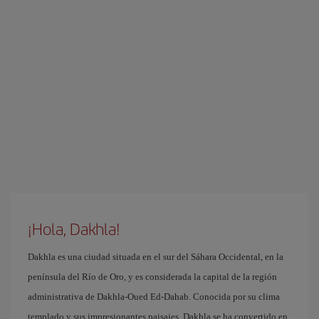
¡Hola, Dakhla!
Dakhla es una ciudad situada en el sur del Sáhara Occidental, en la
península del Río de Oro, y es considerada la capital de la región
administrativa de Dakhla-Oued Ed-Dahab. Conocida por su clima
templado y sus impresionantes paisajes, Dakhla se ha convertido en