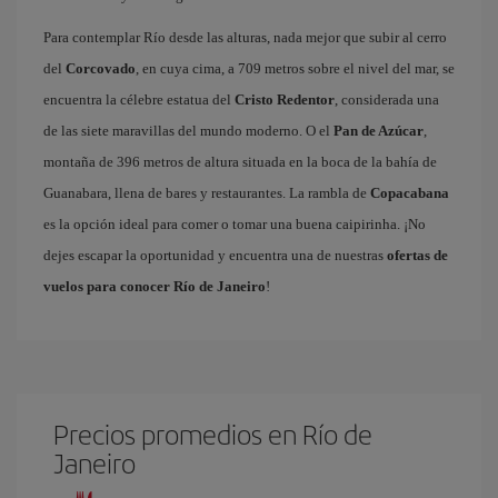
Para contemplar Río desde las alturas, nada mejor que subir al cerro
del
Corcovado
, en cuya cima, a 709 metros sobre el nivel del mar, se
encuentra la célebre estatua del
Cristo Redentor
, considerada una
de las siete maravillas del mundo moderno. O el
Pan de Azúcar
,
montaña de 396 metros de altura situada en la boca de la bahía de
Guanabara, llena de bares y restaurantes. La rambla de
Copacabana
es la opción ideal para comer o tomar una buena caipirinha. ¡No
dejes escapar la oportunidad y encuentra una de nuestras
ofertas de
vuelos para conocer Río de Janeiro
!
Precios promedios en Río de
Janeiro