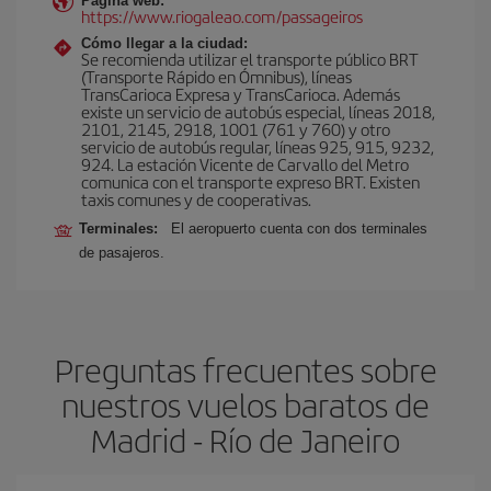
Página web:
https://www.riogaleao.com/passageiros
Cómo llegar a la ciudad:
Se recomienda utilizar el transporte público BRT
(Transporte Rápido en Ómnibus), líneas
TransCarioca Expresa y TransCarioca. Además
existe un servicio de autobús especial, líneas 2018,
2101, 2145, 2918, 1001 (761 y 760) y otro
servicio de autobús regular, líneas 925, 915, 9232,
924. La estación Vicente de Carvallo del Metro
comunica con el transporte expreso BRT. Existen
taxis comunes y de cooperativas.
Terminales:
El aeropuerto cuenta con dos terminales
de pasajeros.
Preguntas frecuentes sobre
nuestros vuelos baratos de
Madrid - Río de Janeiro