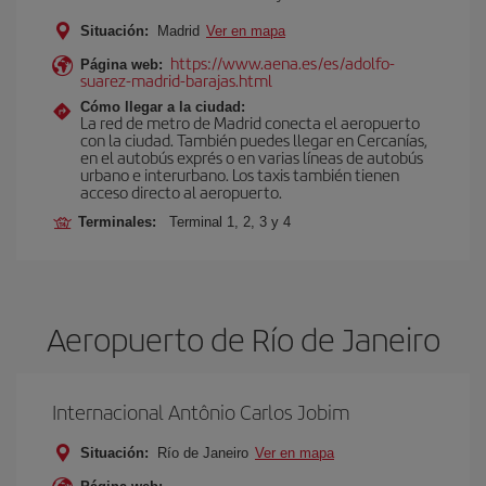
Situación:
Madrid
Ver en mapa
https://www.aena.es/es/adolfo-
Página web:
suarez-madrid-barajas.html
Cómo llegar a la ciudad:
La red de metro de Madrid conecta el aeropuerto
con la ciudad. También puedes llegar en Cercanías,
en el autobús exprés o en varias líneas de autobús
urbano e interurbano. Los taxis también tienen
acceso directo al aeropuerto.
Terminales:
Terminal 1, 2, 3 y 4
Aeropuerto de Río de Janeiro
Internacional Antônio Carlos Jobim
Situación:
Río de Janeiro
Ver en mapa