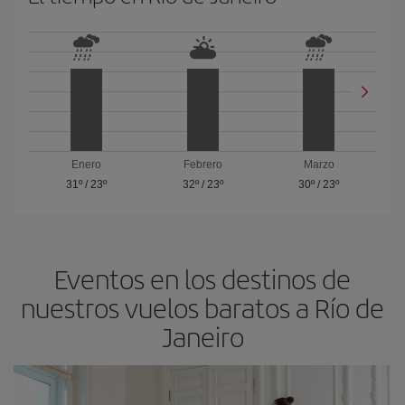
Enero
Febrero
Marzo
31º
/
23º
32º
/
23º
30º
/
23º
Eventos en los destinos de
nuestros vuelos baratos a Río de
Janeiro