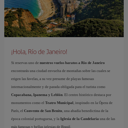
¡Hola, Río de Janeiro!
Si reservas uno de
nuestros vuelos baratos a Río de Janeiro
encontrarás una ciudad envuelta de montañas sobre las cuales se
erigen las favelas, a su vez presume de playas famosas
internacionalmente y de parada obligada para el turista como
Copacabana, Ipanema y Leblón
. El centro histórico destaca por
monumentos como el
Teatro Municipal
, inspirado en la Ópera de
París, el
Convento de San Benito
, una abadía benedictina de la
época colonial portuguesa, y la
Iglesia de la Candelaria
una de las
más famosas y bellas iglesias de Brasil.