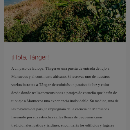
¡Hola, Tánger!
A un paso de Europa, Tánger es una puerta de entrada de lujo a
Marruecos y al continente africano. Si reservas uno de nuestros
vuelos baratos a Tánger
descubrirás un paraíso de luz y color
desde donde realizar excursiones a parajes de ensueño que harán de
tu viaje a Marruecos una experiencia inolvidable. Su medina, una de
las mayores del país, te impregnará de la esencia de Marruecos.
Paseando por sus estrechas calles llenas de pequeñas casas
tradicionales, patios y jardines, encontrarás los edificios y lugares