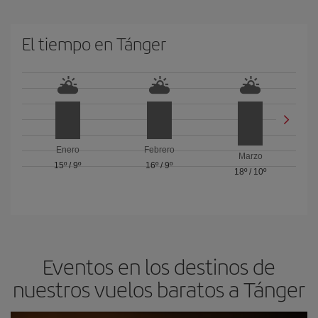
El tiempo en Tánger
Enero
Febrero
Marzo
15º
/
9º
16º
/
9º
18º
/
10º
Eventos en los destinos de
nuestros vuelos baratos a Tánger