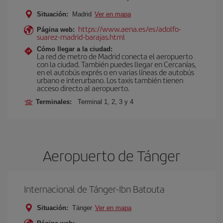
Situación:
Madrid
Ver en mapa
https://www.aena.es/es/adolfo-
Página web:
suarez-madrid-barajas.html
Cómo llegar a la ciudad:
La red de metro de Madrid conecta el aeropuerto
con la ciudad. También puedes llegar en Cercanías,
en el autobús exprés o en varias líneas de autobús
urbano e interurbano. Los taxis también tienen
acceso directo al aeropuerto.
Terminales:
Terminal 1, 2, 3 y 4
Aeropuerto de Tánger
Internacional de Tánger-Ibn Batouta
Situación:
Tánger
Ver en mapa