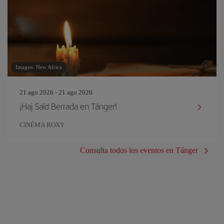
Imagen: New Africa
21 ago 2026 - 21 ago 2026
¡Haj Saïd Berrada en Tánger!
CINÉMA ROXY
Consulta todos los eventos en Tánger