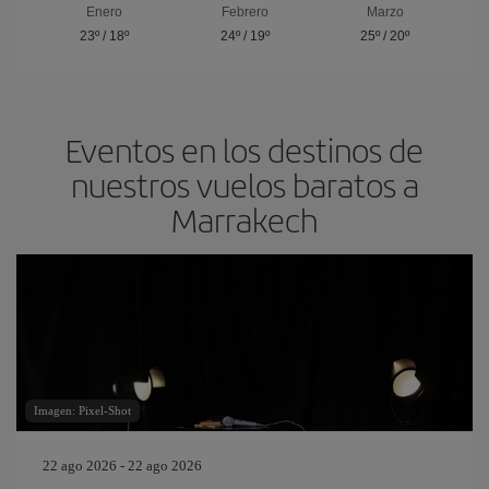
Enero
Febrero
Marzo
23º
/
18º
24º
/
19º
25º
/
20º
Eventos en los destinos de
nuestros vuelos baratos a
Marrakech
Imagen: Pixel-Shot
22 ago 2026 - 22 ago 2026