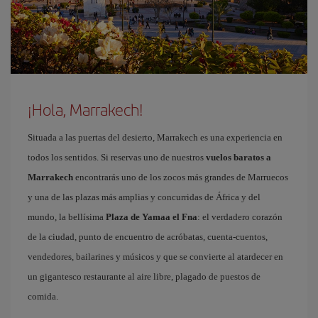
¡Hola, Marrakech!
Situada a las puertas del desierto, Marrakech es una experiencia en
todos los sentidos. Si reservas uno de nuestros
vuelos baratos a
Marrakech
encontrarás uno de los zocos más grandes de Marruecos
y una de las plazas más amplias y concurridas de África y del
mundo, la bellísima
Plaza de Yamaa el Fna
: el verdadero corazón
de la ciudad, punto de encuentro de acróbatas, cuenta-cuentos,
vendedores, bailarines y músicos y que se convierte al atardecer en
un gigantesco restaurante al aire libre, plagado de puestos de
comida.