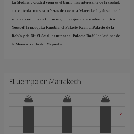
La
Medina o ciudad vieja
es el barrio más interesante de la ciudad:
no te pierdas nuestras
ofertas de vuelos a Marrakech
y descubre el
zoco de curtidores y tintoreros, la mezquita y la madraza de
Ben
Youssef
, la mezquita
Kutubia
, el
Palacio Real
, el
Palacio de la
Bahía
y de
Dir Si Said
, las ruinas del
Palacio Badí
, los Jardines de
la Menara o el Jardín Majorelle.
El tiempo en Marrakech