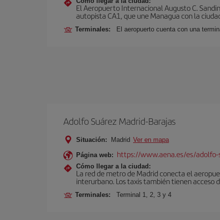
Cómo llegar a la ciudad:
El Aeropuerto Internacional Augusto C. Sandin
autopista CA1, que une Managua con la ciudad
Terminales:
El aeropuerto cuenta con una termin
Adolfo Suárez Madrid-Barajas
Situación:
Madrid
Ver en mapa
https://www.aena.es/es/adolfo-
Página web:
Cómo llegar a la ciudad:
La red de metro de Madrid conecta el aeropuer
interurbano. Los taxis también tienen acceso d
Terminales:
Terminal 1, 2, 3 y 4