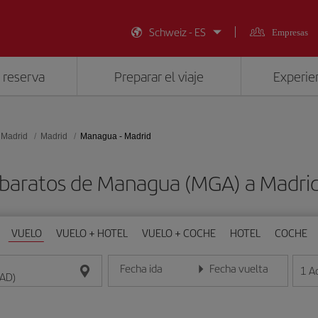
Schweiz - ES
Empresas
 reserva
Preparar el viaje
Experien
 Madrid
Madrid
Managua - Madrid
 baratos de Managua (MGA) a Madri
VUELO
VUELO + HOTEL
VUELO + COCHE
HOTEL
COCHE
Fecha ida
Fecha vuelta
1
A
Introduce la fecha en formato día/mes/año
Introduce la fecha en format