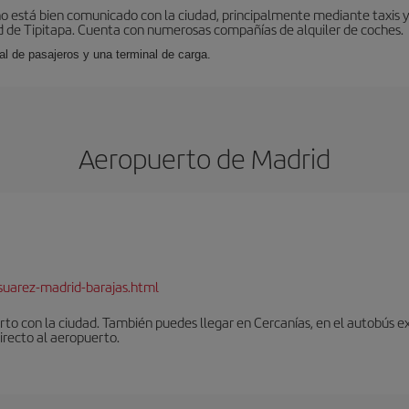
o está bien comunicado con la ciudad, principalmente mediante taxis y 
 de Tipitapa. Cuenta con numerosas compañías de alquiler de coches.
al de pasajeros y una terminal de carga.
Aeropuerto de Madrid
suarez-madrid-barajas.html
to con la ciudad. También puedes llegar en Cercanías, en el autobús ex
irecto al aeropuerto.