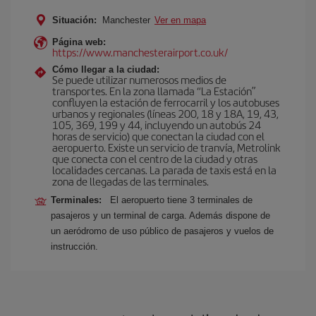
Situación:
Manchester
Ver en mapa
Página web:
https://www.manchesterairport.co.uk/
Cómo llegar a la ciudad:
Se puede utilizar numerosos medios de
transportes. En la zona llamada “La Estación”
confluyen la estación de ferrocarril y los autobuses
urbanos y regionales (líneas 200, 18 y 18A, 19, 43,
105, 369, 199 y 44, incluyendo un autobús 24
horas de servicio) que conectan la ciudad con el
aeropuerto. Existe un servicio de tranvía, Metrolink
que conecta con el centro de la ciudad y otras
localidades cercanas. La parada de taxis está en la
zona de llegadas de las terminales.
Terminales:
El aeropuerto tiene 3 terminales de
pasajeros y un terminal de carga. Además dispone de
un aeródromo de uso público de pasajeros y vuelos de
instrucción.