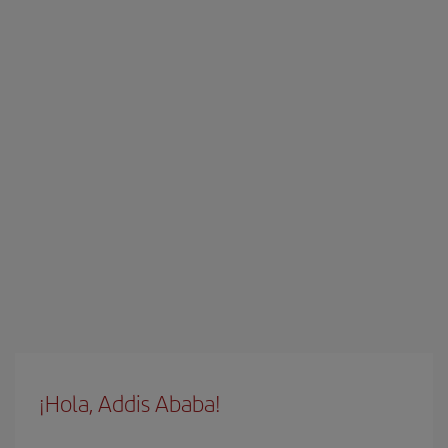
¡Hola, Addis Ababa!