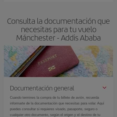
En Iberia, tenemos distintas tarifas para garantizarte el mejor
Addis Ababa-dest
.
precio según tus necesidades de viaje. La tarifa básica, te
asegura el vuelo más barato.
Consulta la documentación que
necesitas para tu vuelo
Mánchester - Addis Ababa
Documentación general
Cuando termines la compra de tu billete de avión, recuerda
informarte de la documentación que necesitas para volar. Aquí
puedes consultar si requieres visado, pasaporte, seguro o
cualquier otro documento, según el origen y el destino de tu