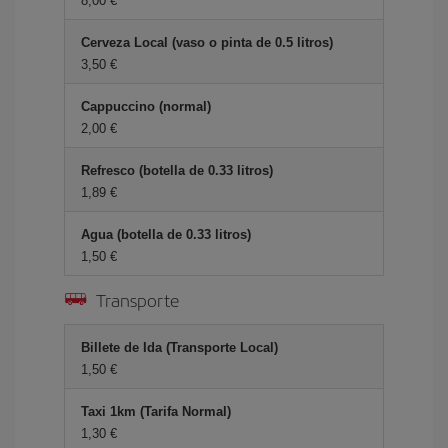
8,00 €
Cerveza Local (vaso o pinta de 0.5 litros)
3,50 €
Cappuccino (normal)
2,00 €
Refresco (botella de 0.33 litros)
1,89 €
Agua (botella de 0.33 litros)
1,50 €
Transporte
Billete de Ida (Transporte Local)
1,50 €
Taxi 1km (Tarifa Normal)
1,30 €