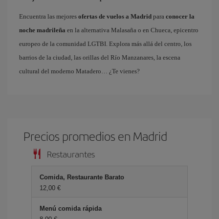
Encuentra las mejores
ofertas de vuelos a Madrid
para
conocer la
noche madrileña
en la alternativa Malasaña o en Chueca, epicentro
europeo de la comunidad LGTBI. Explora más allá del centro, los
barrios de la ciudad, las orillas del Río Manzanares, la escena
cultural del moderno Matadero… ¿Te vienes?
Precios promedios en Madrid
Restaurantes
Comida, Restaurante Barato
12,00 €
Menú comida rápida