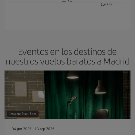
11º
/
1º
15º
/
4º
Eventos en los destinos de
nuestros vuelos baratos a Madrid
Imagen: Pixel-Shot
04 jun 2026 - 13 sep 2026