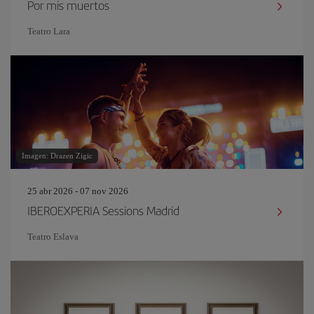
Por mis muertos
Teatro Lara
Imagen: Drazen Zigic
25 abr 2026 - 07 nov 2026
IBEROEXPERIA Sessions Madrid
Teatro Eslava