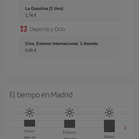
La Gasolina (1 litro)
1,74 €
Deporte y Ocio
Cine, Estreno Internacional, 1 Asiento
9,00 €
El tiempo en Madrid
Enero
Febrero
Marzo
10º
/
1º