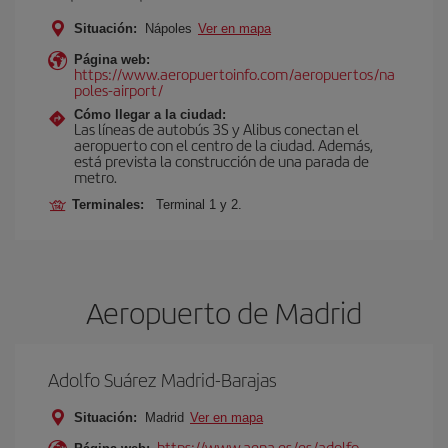
Situación:
Nápoles
Ver en mapa
Página web:
https://www.aeropuertoinfo.com/aeropuertos/na
poles-airport/
Cómo llegar a la ciudad:
Las líneas de autobús 3S y Alibus conectan el
aeropuerto con el centro de la ciudad. Además,
está prevista la construcción de una parada de
metro.
Terminales:
Terminal 1 y 2.
Aeropuerto de Madrid
Adolfo Suárez Madrid-Barajas
Situación:
Madrid
Ver en mapa
https://www.aena.es/es/adolfo-