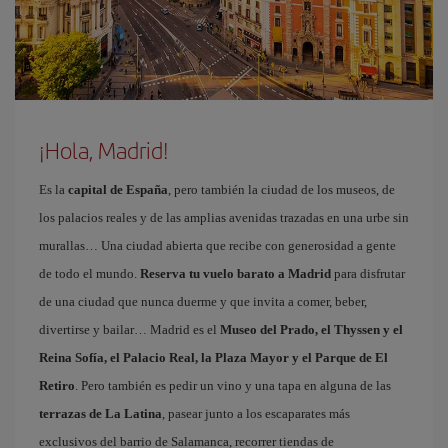
¡Hola, Madrid!
Es la
capital de España
, pero también la ciudad de los museos, de
los palacios reales y de las amplias avenidas trazadas en una urbe sin
murallas… Una ciudad abierta que recibe con generosidad a gente
de todo el mundo.
Reserva tu vuelo barato a Madrid
para disfrutar
de una ciudad que nunca duerme y que invita a comer, beber,
divertirse y bailar… Madrid es el
Museo del Prado, el Thyssen y el
Reina Sofía, el Palacio Real, la Plaza Mayor y el Parque de El
Retiro
. Pero también es pedir un vino y una tapa en alguna de las
terrazas de La Latina
, pasear junto a los escaparates más
exclusivos del barrio de Salamanca, recorrer tiendas de