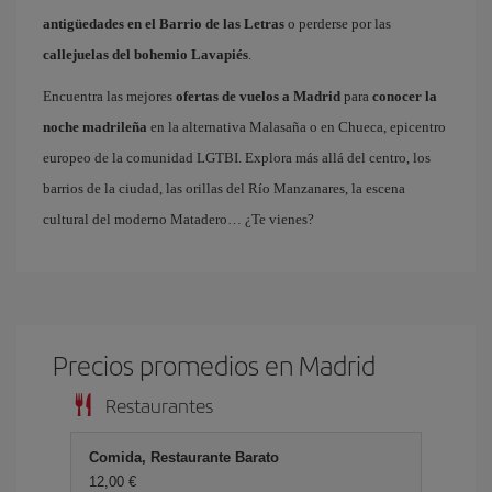
antigüedades en el Barrio de las Letras
o perderse por las
callejuelas del bohemio Lavapiés
.
Encuentra las mejores
ofertas de vuelos a Madrid
para
conocer la
noche madrileña
en la alternativa Malasaña o en Chueca, epicentro
europeo de la comunidad LGTBI. Explora más allá del centro, los
barrios de la ciudad, las orillas del Río Manzanares, la escena
cultural del moderno Matadero… ¿Te vienes?
Precios promedios en Madrid
Restaurantes
Comida, Restaurante Barato
12,00 €