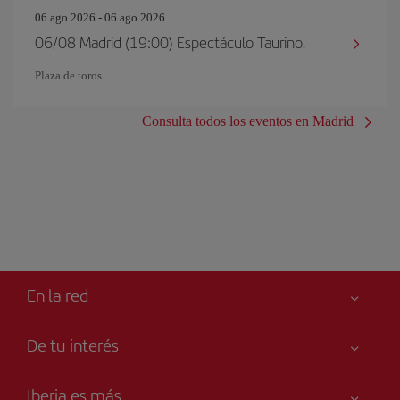
06 ago 2026 - 06 ago 2026
06/08 Madrid (19:00) Espectáculo Taurino.
Plaza de toros
Consulta todos los eventos en Madrid
En la red
De tu interés
Tu seguridad es lo primero
Iberia es más