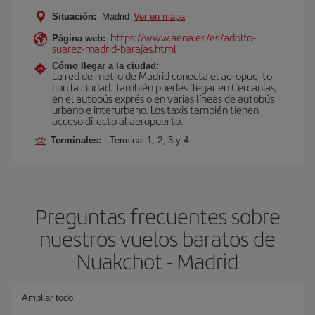
Situación:
Madrid
Ver en mapa
https://www.aena.es/es/adolfo-
Página web:
suarez-madrid-barajas.html
Cómo llegar a la ciudad:
La red de metro de Madrid conecta el aeropuerto
con la ciudad. También puedes llegar en Cercanías,
en el autobús exprés o en varias líneas de autobús
urbano e interurbano. Los taxis también tienen
acceso directo al aeropuerto.
Terminales:
Terminal 1, 2, 3 y 4
Preguntas frecuentes sobre
nuestros vuelos baratos de
Nuakchot - Madrid
Ampliar todo