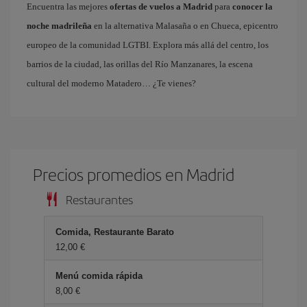
Encuentra las mejores
ofertas de vuelos a Madrid
para
conocer la
noche madrileña
en la alternativa Malasaña o en Chueca, epicentro
europeo de la comunidad LGTBI. Explora más allá del centro, los
barrios de la ciudad, las orillas del Río Manzanares, la escena
cultural del moderno Matadero… ¿Te vienes?
Precios promedios en Madrid
Restaurantes
Comida, Restaurante Barato
12,00 €
Menú comida rápida
8,00 €