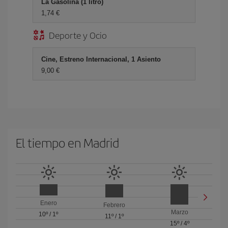
La Gasolina (1 litro)
1,74 €
Deporte y Ocio
Cine, Estreno Internacional, 1 Asiento
9,00 €
El tiempo en Madrid
Enero
Febrero
Marzo
10º
/
1º
11º
/
1º
15º
/
4º