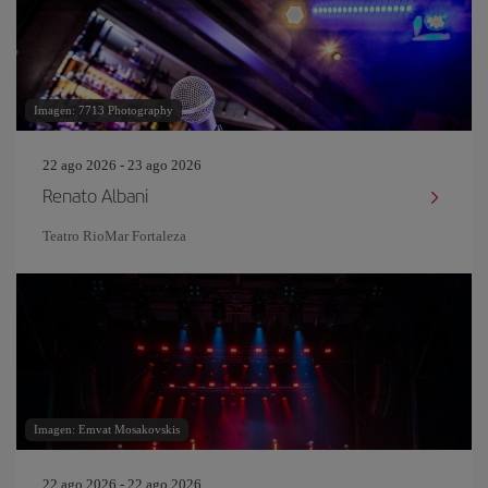
Imagen: 7713 Photography
22 ago 2026 - 23 ago 2026
Renato Albani
Teatro RioMar Fortaleza
Imagen: Emvat Mosakovskis
22 ago 2026 - 22 ago 2026