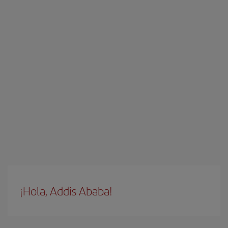
¡Hola, Addis Ababa!