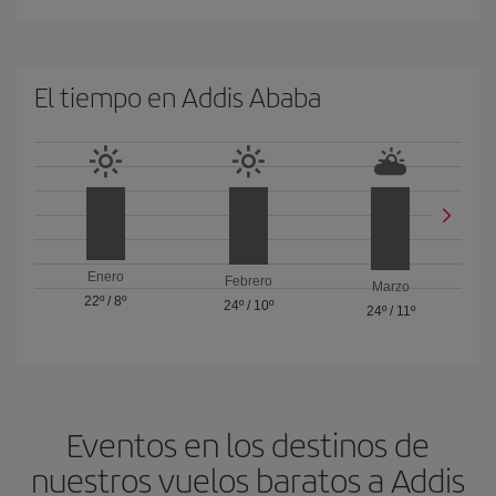
El tiempo en Addis Ababa
Enero
Febrero
Marzo
22º
/
8º
24º
/
10º
24º
/
11º
Eventos en los destinos de
nuestros vuelos baratos a Addis