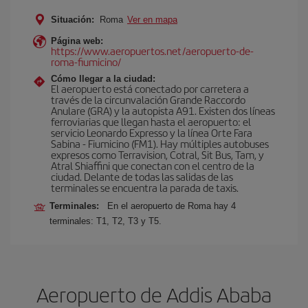
Situación:
Roma
Ver en mapa
Página web:
https://www.aeropuertos.net/aeropuerto-de-
roma-fiumicino/
Cómo llegar a la ciudad:
El aeropuerto está conectado por carretera a
través de la circunvalación Grande Raccordo
Anulare (GRA) y la autopista A91. Existen dos líneas
ferroviarias que llegan hasta el aeropuerto: el
servicio Leonardo Expresso y la línea Orte Fara
Sabina - Fiumicino (FM1). Hay múltiples autobuses
expresos como Terravision, Cotral, Sit Bus, Tam, y
Atral Shiaffini que conectan con el centro de la
ciudad. Delante de todas las salidas de las
terminales se encuentra la parada de taxis.
Terminales:
En el aeropuerto de Roma hay 4
terminales: T1, T2, T3 y T5.
Aeropuerto de Addis Ababa