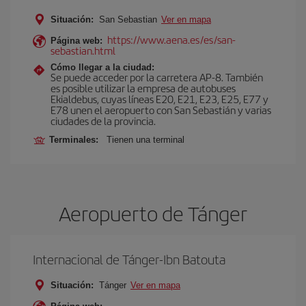
Situación:
San Sebastian
Ver en mapa
https://www.aena.es/es/san-
Página web:
sebastian.html
Cómo llegar a la ciudad:
Se puede acceder por la carretera AP-8. También
es posible utilizar la empresa de autobuses
Ekialdebus, cuyas líneas E20, E21, E23, E25, E77 y
E78 unen el aeropuerto con San Sebastián y varias
ciudades de la provincia.
Terminales:
Tienen una terminal
Aeropuerto de Tánger
Internacional de Tánger-Ibn Batouta
Situación:
Tánger
Ver en mapa