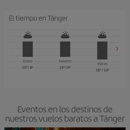
El tiempo en Tánger
Enero
Febrero
Marzo
15º
/
9º
16º
/
9º
18º
/
10º
Eventos en los destinos de
nuestros vuelos baratos a Tánger