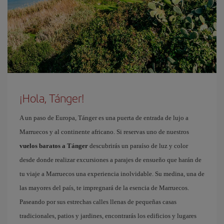
¡Hola, Tánger!
A un paso de Europa, Tánger es una puerta de entrada de lujo a
Marruecos y al continente africano. Si reservas uno de nuestros
vuelos baratos a Tánger
descubrirás un paraíso de luz y color
desde donde realizar excursiones a parajes de ensueño que harán de
tu viaje a Marruecos una experiencia inolvidable. Su medina, una de
las mayores del país, te impregnará de la esencia de Marruecos.
Paseando por sus estrechas calles llenas de pequeñas casas
tradicionales, patios y jardines, encontrarás los edificios y lugares