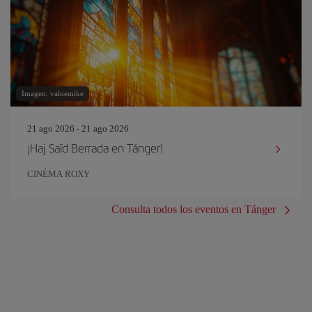
Imagen: valuemike
21 ago 2026 - 21 ago 2026
¡Haj Saïd Berrada en Tánger!
CINÉMA ROXY
Consulta todos los eventos en Tánger