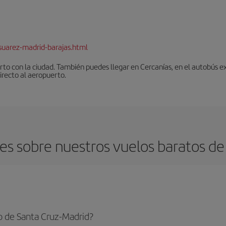
suarez-madrid-barajas.html
to con la ciudad. También puedes llegar en Cercanías, en el autobús ex
irecto al aeropuerto.
s sobre nuestros vuelos baratos de
o de Santa Cruz-Madrid?