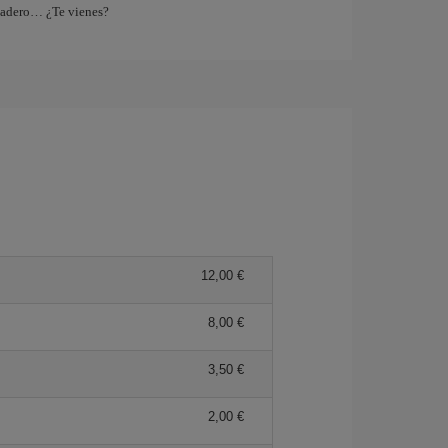
tadero… ¿Te vienes?
12,00 €
8,00 €
3,50 €
2,00 €