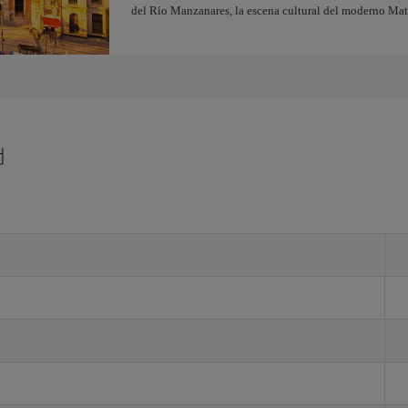
del Río Manzanares, la escena cultural del moderno Ma
d