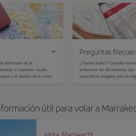
Preguntas frecue
da informarte de la
¿Tienes dudas? Consulta nues
sultar si requieres visado,
aclaramos los documentos que ne
rigen y el destino de tu vuelo.
específicos exigidos para la mi
nformación útil para volar a Marrake
¡Hola, Marrakech!