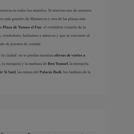
riencia en todos los sentidos. Si reservas uno de nuestros
cos más grandes de Marruecos y una de las plazas más
ma
Plaza de Yamaa el Fna
: el verdadero corazón de la
, vendedores, bailarines y músicos y que se convierte al
gado de puestos de comida.
e la ciudad: no te pierdas nuestras
ofertas de vuelos a
s, la mezquita y la madraza de
Ben Youssef
, la mezquita
ir Si Said
, las ruinas del
Palacio Badí
, los Jardines de la