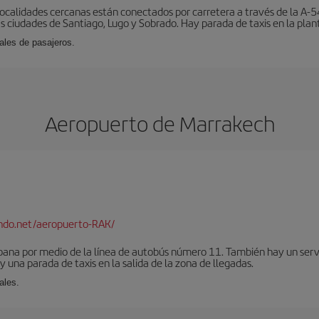
localidades cercanas están conectados por carretera a través de la A-54
s ciudades de Santiago, Lugo y Sobrado. Hay parada de taxis en la plant
ales de pasajeros.
Aeropuerto de Marrakech
ndo.net/aeropuerto-RAK/
bana por medio de la línea de autobús número 11. También hay un serv
una parada de taxis en la salida de la zona de llegadas.
ales.