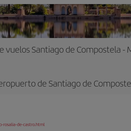
e vuelos Santiago de Compostela -
eropuerto de Santiago de Composte
-rosalia-de-castro.html