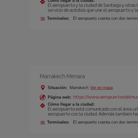
Cómo llegar a la ciudad:
El aeropuerto y la ciudad de Santiago y otras 
servicio de autobús que une el aeropuerto y la
Terminales:
El aeropuerto cuenta con dos termin
Marrakech Menara
Situación:
Marrakech
Ver en mapa
https://www.aeropuertosdelmu
Página web:
Cómo llegar a la ciudad:
El aeropuerto está comunicado con el área ur
aeropuerto con la ciudad. Además tambien hay 
Terminales:
El aeropuerto cuenta con dos termin