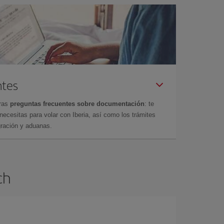
ntes
tras
preguntas frecuentes sobre documentación
: te
cesitas para volar con Iberia, así como los trámites
gración y aduanas.
ch