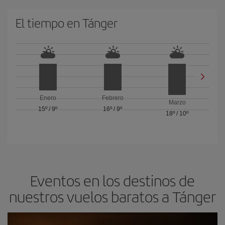
El tiempo en Tánger
Enero
Febrero
Marzo
15º
/
9º
16º
/
9º
18º
/
10º
Eventos en los destinos de
nuestros vuelos baratos a Tánger