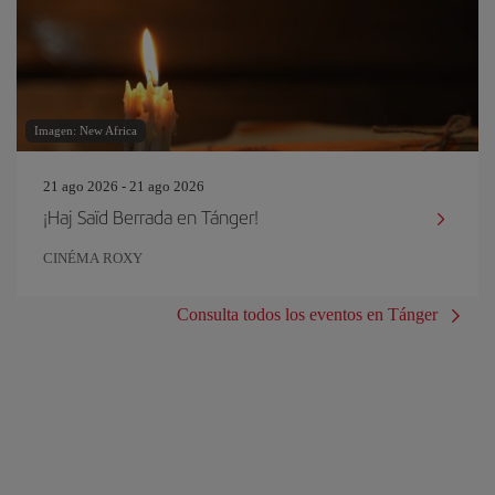
Imagen: New Africa
21 ago 2026 - 21 ago 2026
¡Haj Saïd Berrada en Tánger!
CINÉMA ROXY
Consulta todos los eventos en Tánger