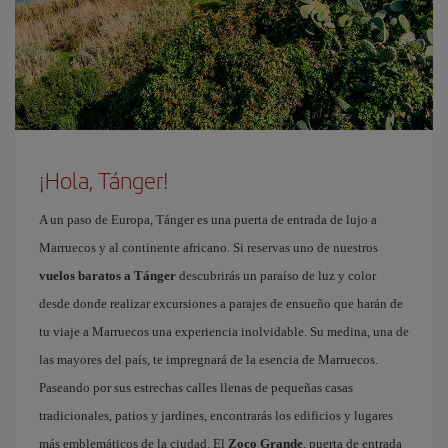
¡Hola, Tánger!
A un paso de Europa, Tánger es una puerta de entrada de lujo a
Marruecos y al continente africano. Si reservas uno de nuestros
vuelos baratos a Tánger
descubrirás un paraíso de luz y color
desde donde realizar excursiones a parajes de ensueño que harán de
tu viaje a Marruecos una experiencia inolvidable. Su medina, una de
las mayores del país, te impregnará de la esencia de Marruecos.
Paseando por sus estrechas calles llenas de pequeñas casas
tradicionales, patios y jardines, encontrarás los edificios y lugares
más emblemáticos de la ciudad. El
Zoco Grande
, puerta de entrada