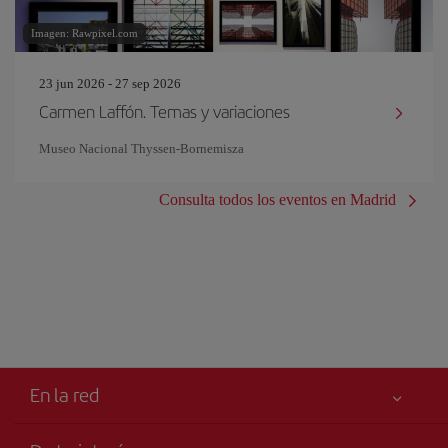
Imagen: Rawpixel.com
23 jun 2026 - 27 sep 2026
Carmen Laffón. Temas y variaciones
Museo Nacional Thyssen-Bornemisza
Consulta todos los eventos en Madrid
En la red