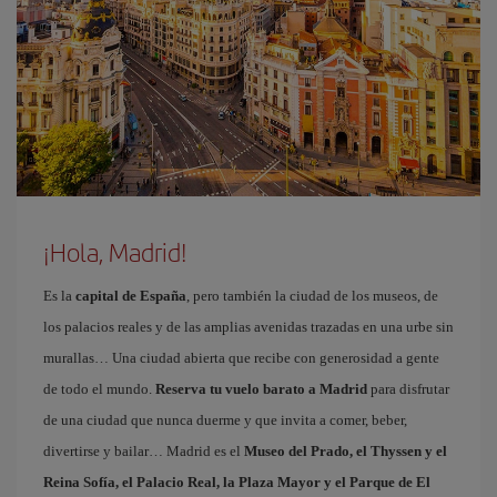
¡Hola, Madrid!
Es la
capital de España
, pero también la ciudad de los museos, de
los palacios reales y de las amplias avenidas trazadas en una urbe sin
murallas… Una ciudad abierta que recibe con generosidad a gente
de todo el mundo.
Reserva tu vuelo barato a Madrid
para disfrutar
de una ciudad que nunca duerme y que invita a comer, beber,
divertirse y bailar… Madrid es el
Museo del Prado, el Thyssen y el
Reina Sofía, el Palacio Real, la Plaza Mayor y el Parque de El