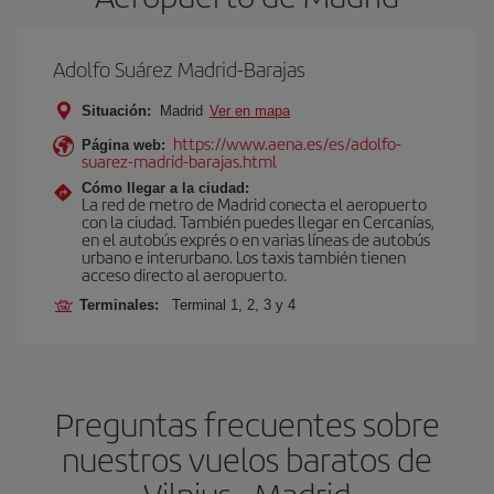
Adolfo Suárez Madrid-Barajas
Situación:
Madrid
Ver en mapa
https://www.aena.es/es/adolfo-
Página web:
suarez-madrid-barajas.html
Cómo llegar a la ciudad:
La red de metro de Madrid conecta el aeropuerto
con la ciudad. También puedes llegar en Cercanías,
en el autobús exprés o en varias líneas de autobús
urbano e interurbano. Los taxis también tienen
acceso directo al aeropuerto.
Terminales:
Terminal 1, 2, 3 y 4
Preguntas frecuentes sobre
nuestros vuelos baratos de