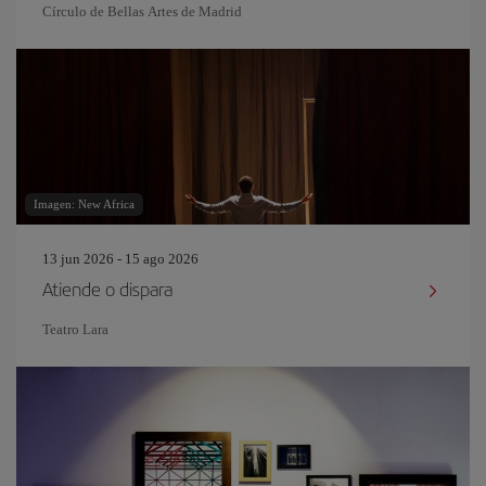
Círculo de Bellas Artes de Madrid
Imagen: New Africa
13 jun 2026 - 15 ago 2026
Atiende o dispara
Teatro Lara