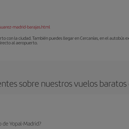
suarez-madrid-barajas.html
to con la ciudad. También puedes llegar en Cercanías, en el autobús ex
irecto al aeropuerto.
ntes sobre nuestros vuelos baratos 
o de Yopal-Madrid?