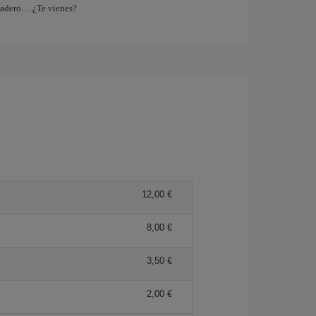
tadero… ¿Te vienes?
12,00 €
8,00 €
3,50 €
2,00 €