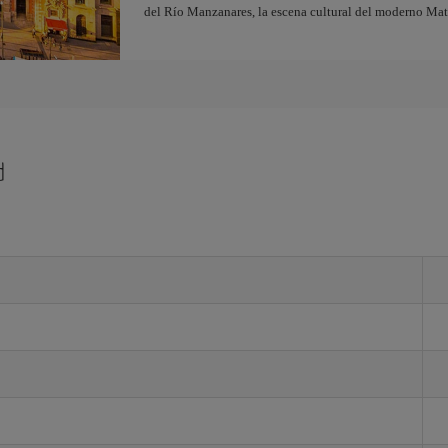
del Río Manzanares, la escena cultural del moderno Ma
d