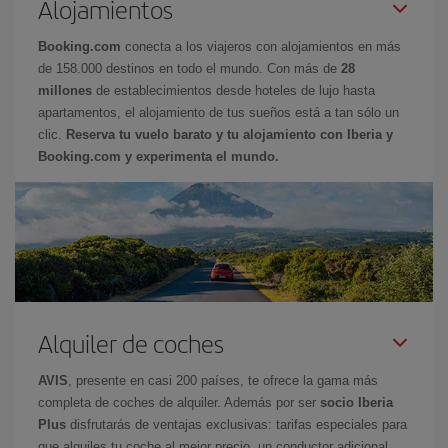
Alojamientos
Booking.com
conecta a los viajeros con alojamientos en más
de 158.000 destinos en todo el mundo. Con más de
28
millones
de establecimientos desde hoteles de lujo hasta
apartamentos, el alojamiento de tus sueños está a tan sólo un
clic.
Reserva tu vuelo barato y tu alojamiento con Iberia y
Booking.com y experimenta el mundo.
Alquiler de coches
AVIS
, presente en casi 200 países, te ofrece la gama más
completa de coches de alquiler. Además por ser
socio Iberia
Plus
disfrutarás de ventajas exclusivas: tarifas especiales para
que alquiles tu coche al mejor precio, un conductor adicional