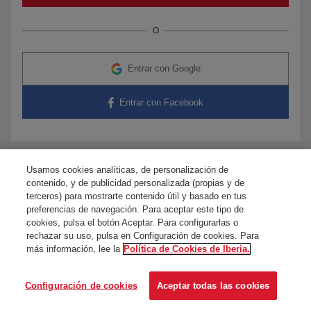
O
Entrar con Google
Entrar con Facebook
Usamos cookies analíticas, de personalización de
¿Tienes dudas?
Contacta con nosotros
contenido, y de publicidad personalizada (propias y de
terceros) para mostrarte contenido útil y basado en tus
preferencias de navegación. Para aceptar este tipo de
cookies, pulsa el botón Aceptar. Para configurarlas o
rechazar su uso, pulsa en Configuración de cookies. Para
más información, lee la
Política de Cookies de Iberia.
Configuración de cookies
Aceptar todas las cookies